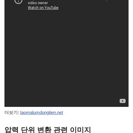
더보기:
taomalumdongtien.net
압력 단위 변환 관련 이미지