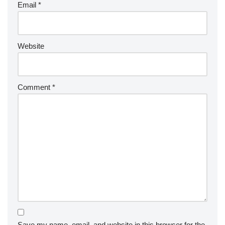
Email
*
Website
Comment
*
Save my name, email, and website in this browser for the