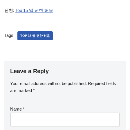
원천:
Top 15 앱 권한 허용
Tags:
TOP 15 앱 권한 허용
Leave a Reply
Your email address will not be published.
Required fields
are marked
*
Name
*