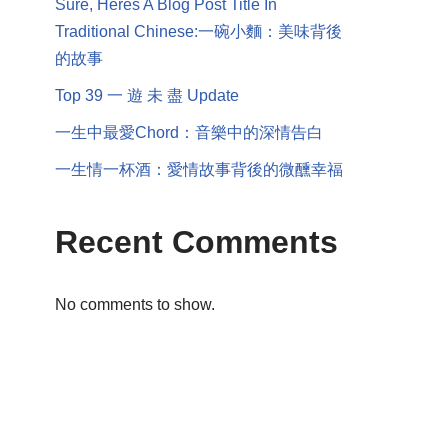
Sure, Heres A Blog Post Title In
Traditional Chinese:一碗小麵：美味背後
的故事
Top 39 一 遊 未 盡 Update
一生中最愛Chord：音樂中的深情告白
一生情一杯酒：愛情故事背後的微醺幸福
Recent Comments
No comments to show.