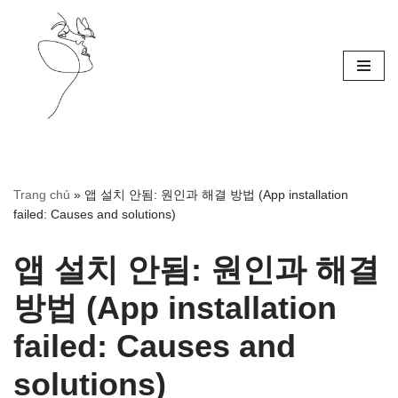
Skip
to
content
Trang chủ
»
앱 설치 안됨: 원인과 해결 방법 (App installation
failed: Causes and solutions)
앱 설치 안됨: 원인과 해결
방법 (App installation
failed: Causes and
solutions)