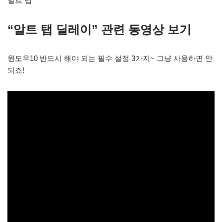
알트 탭
“알트 탭 딜레이” 관련 동영상 보기
윈도우10 반드시 해야 되는 필수 설정 3가지~ 그냥 사용하면 안
되죠!