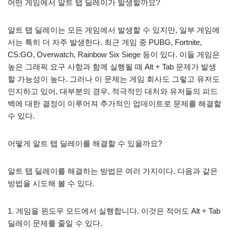
어떤 게임에서 알트 탭 딜레이가 발생할까요?
알트 탭 딜레이는 모든 게임에서 발생할 수 있지만, 일부 게임에
서는 특히 더 자주 발생한다. 최근 게임 중 PUBG, Fortnite,
CS:GO, Overwatch, Rainbow Six Siege 등이 있다. 이들 게임은
높은 그래픽 요구 사항과 함께 실행될 때 Alt + Tab 문제가 발생
할 가능성이 높다. 그러나 이 문제는 게임 회사도 그렇고 유저도
인지하고 있어, 대부분의 경우, 적극적인 대처와 유저들의 피드
백에 대한 결정이 이루어져 추가적인 업데이트로 문제를 해결할
수 있다.
어떻게 알트 탭 딜레이를 해결할 수 있을까요?
알트 탭 딜레이를 해결하는 방법은 여러 가지이다. 다음과 같은
방법을 시도해 볼 수 있다.
1. 게임을 윈도우 모드에서 실행합니다. 이것은 적어도 Alt + Tab
딜레이 문제를 줄일 수 있다.