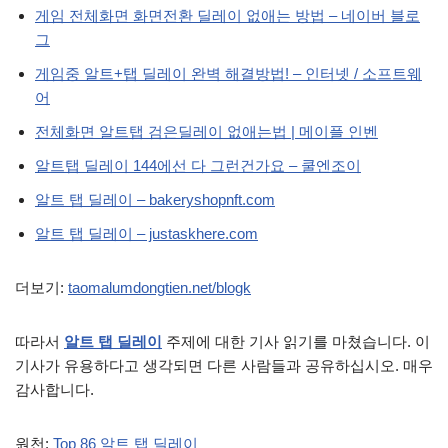
게임 전체화면 화면전환 딜레이 없애는 방법 – 네이버 블로
그
게임중 알트+탭 딜레이 완벽 해결방법! – 인터넷 / 소프트웨
어
전체화면 알트탭 검은딜레이 없애는법 | 메이플 인벤
알트탭 딜레이 144에선 다 그런건가요 – 쿨엔조이
알트 탭 딜레이 – bakeryshopnft.com
알트 탭 딜레이 – justaskhere.com
더보기:
taomalumdongtien.net/blogk
따라서
알트 탭 딜레이
주제에 대한 기사 읽기를 마쳤습니다. 이
기사가 유용하다고 생각되면 다른 사람들과 공유하십시오. 매우
감사합니다.
원천:
Top 86 알트 탭 딜레이