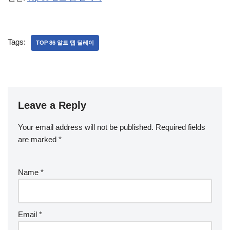
Tags:
TOP 86 알트 탭 딜레이
Leave a Reply
Your email address will not be published.
Required fields
are marked
*
Name
*
Email
*