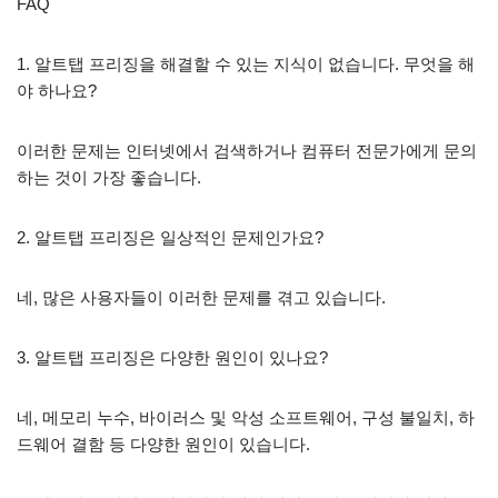
FAQ
1. 알트탭 프리징을 해결할 수 있는 지식이 없습니다. 무엇을 해
야 하나요?
이러한 문제는 인터넷에서 검색하거나 컴퓨터 전문가에게 문의
하는 것이 가장 좋습니다.
2. 알트탭 프리징은 일상적인 문제인가요?
네, 많은 사용자들이 이러한 문제를 겪고 있습니다.
3. 알트탭 프리징은 다양한 원인이 있나요?
네, 메모리 누수, 바이러스 및 악성 소프트웨어, 구성 불일치, 하
드웨어 결함 등 다양한 원인이 있습니다.