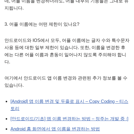
네, 어플 이름을 변경하더라도, 어플 내부의 기능들은 그대로 유
지됩니다.
3. 어플 이름에는 어떤 제한이 있나요?
안드로이드와 IOS에서 모두, 어플 이름에는 글자 수와 특수문자
사용 등에 대한 일부 제한이 있습니다. 또한, 이름을 변경한 후
에는 다른 어플 이름과 혼동이 일어나지 않도록 주의해야 합니
다.
여기에서 안드로이드 앱 이름 변경와 관련된 추가 정보를 볼 수
있습니다.
[Android] 앱 이름 변경 및 두줄로 표시 – Copy Coding – 티스
토리
[안드로이드/기초] 앱 이름 변경하는 방법 – 정주는 개발 중 :]
Android 홈 화면에서 앱 이름을 변경하는 방법