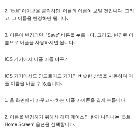
2. “Edit” 아이콘을 클릭하면, 어플의 이름이 보일 것입니다. 그리
고, 그 이름을 변경하면 됩니다.
3. 이름이 변경되면, “Save” 버튼을 누릅니다. 그리고, 변경된 이
름으로 어플을 사용하시면 됩니다.
IOS 기기에서 어플 이름 바꾸기
IOS 기기에서도 안드로이드 기기와 비슷한 방법을 사용하여 어
플 이름을 바꿀 수 있습니다.
1. 홈 화면에서 바꾸고자 하는 어플 아이콘을 길게 누릅니다.
2. 이름을 변경하기 위해서 해피 페이스와 함께 나타나는 “Edit
Home Screen” 옵션을 선택합니다.