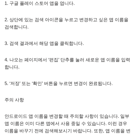
1. 구글 플레이 스토어 앱을 엽니다.
2. 상단에 있는 검색 아이콘을 누르고 변경하고 싶은 앱 이름을
검색합니다.
3. 검색 결과에서 해당 앱을 클릭합니다.
4. 나오는 페이지에서 ‘편집’ 단추를 눌러 새로운 앱 이름을 입력
합니다.
5. ‘저장’ 또는 ‘확인’ 버튼을 누르면 변경이 완료됩니다.
주의 사항
안드로이드 앱 이름을 변경할 때 주의할 사항이 있습니다. 일부
앱 이름은 이미 다른 앱에서 사용 중일 수 있습니다. 이런 경우
이름을 바꾸기 전에 검색해보시기 바랍니다. 또한, 앱 이름을 변