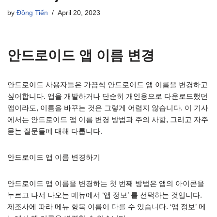
by
Đồng Tiến
April 20, 2023
안드로이드 앱 이름 변경
안드로이드 사용자들은 가끔씩 안드로이드 앱 이름을 변경하고
싶어합니다. 앱을 개발하거나 단순히 개인용으로 다운로드했던
앱이라도, 이름을 바꾸는 것은 그렇게 어렵지 않습니다. 이 기사
에서는 안드로이드 앱 이름 변경 방법과 주의 사항, 그리고 자주
묻는 질문들에 대해 다룹니다.
안드로이드 앱 이름 변경하기
안드로이드 앱 이름을 변경하는 첫 번째 방법은 앱의 아이콘을
누르고 나서 나오는 메뉴에서 ‘앱 정보’ 를 선택하는 것입니다.
제조사에 따라 메뉴 항목 이름이 다를 수 있습니다. ‘앱 정보’ 메