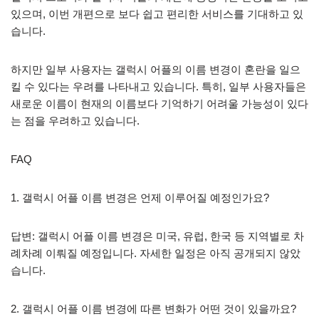
있으며, 이번 개편으로 보다 쉽고 편리한 서비스를 기대하고 있
습니다.
하지만 일부 사용자는 갤럭시 어플의 이름 변경이 혼란을 일으
킬 수 있다는 우려를 나타내고 있습니다. 특히, 일부 사용자들은
새로운 이름이 현재의 이름보다 기억하기 어려울 가능성이 있다
는 점을 우려하고 있습니다.
FAQ
1. 갤럭시 어플 이름 변경은 언제 이루어질 예정인가요?
답변: 갤럭시 어플 이름 변경은 미국, 유럽, 한국 등 지역별로 차
례차례 이뤄질 예정입니다. 자세한 일정은 아직 공개되지 않았
습니다.
2. 갤럭시 어플 이름 변경에 따른 변화가 어떤 것이 있을까요?