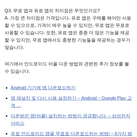
Q3. 무료 앱과 유료 앱의 차이점은 무엇인가요?
A. 가장 큰 차이점은 가격입니다. 유료 앱은 구매를 해야만 사용
할 수 있으므로, 가격이 매우 높을 수 있지만, 무료 앱은 무료로
사용할 수 있습니다. 또한, 유료 앱은 종종 더 많은 기능을 제공
할 수 있지만, 무료 앱에서도 충분한 기능들을 제공하는 경우가
많습니다.
여기에서 안드로이드 어플 다운 방법와 관련된 추가 정보를 볼
수 있습니다.
Android 기기에 앱 다운로드하기
앱 재설치 및 다시 사용 설정하기 – Android – Google Play 고
객 …
다운받은 앱(어플) 설치하는 방법이 궁금합니다. – 삼성전자
서비스
유료 안드로이드 앱을 무료로 다운로드하는 방법! – 6가지 법