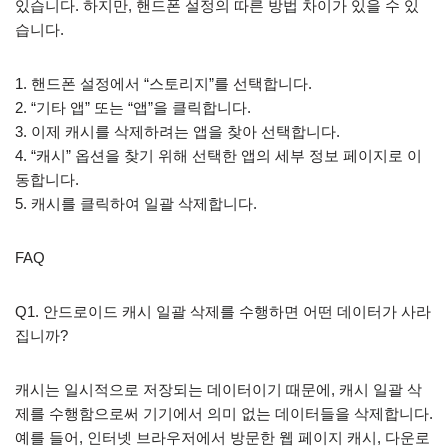
있습니다. 하지만, 핸드폰 설정의 따른 방법 차이가 있을 수 있
습니다.
1. 핸드폰 설정에서 “스토리지”를 선택합니다.
2. “기타 앱” 또는 “앱”을 클릭합니다.
3. 이제 캐시를 삭제하려는 앱을 찾아 선택합니다.
4. “캐시” 옵션을 찾기 위해 선택한 앱의 세부 정보 페이지로 이
동합니다.
5. 캐시를 클릭하여 일괄 삭제합니다.
FAQ
Q1. 안드로이드 캐시 일괄 삭제를 수행하면 어떤 데이터가 사라
집니까?
캐시는 일시적으로 저장되는 데이터이기 때문에, 캐시 일괄 삭
제를 수행함으로써 기기에서 의미 없는 데이터들을 삭제합니다.
예를 들어, 인터넷 브라우저에서 방문한 웹 페이지 캐시, 다운로