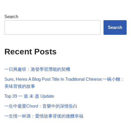
Search
Search
Recent Posts
一日興趣班：激發學習潛能的契機
Sure, Heres A Blog Post Title In Traditional Chinese:一碗小麵：
美味背後的故事
Top 39 一 遊 未 盡 Update
一生中最愛Chord：音樂中的深情告白
一生情一杯酒：愛情故事背後的微醺幸福