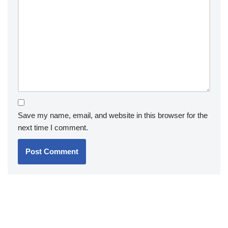
Save my name, email, and website in this browser for the
next time I comment.