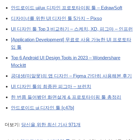
안드로이드 ui/ux 디자인 프로토타이핑 툴 – EdrawSoft
디자이너를 위한 UI 디자인 툴 5가지 – Pixso
UI 디자인 툴 Top 3 비교하기 – 스케치, XD, 피그마 – 인프런
[Application Development] 무료로 사용 가능한 UI 프로토타
입 툴
Top 6 Android UI Design Tools in 2023 – Wondershare
Mockitt
공대생(미알못)의 앱 디자인 – Figma 간단히 사용해본 후기
UI 디자인 툴의 최종판 피그마 – 브런치
한 번쯤 들어봤던 화면설계 & 프로토타이핑 툴 총정리
안드로이드 ui 디자인 툴 [c47b]
더보기:
당신을 위한 최신 기사 971개