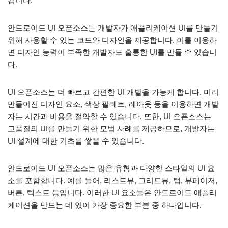
됩니다.
안드로이드 UI 오픈소스는 개발자가 애플리케이션 UI를 만들기
위해 사용할 수 있는 코드와 디자인을 제공합니다. 이를 이용하
면 디자인 능력이 부족한 개발자도 훌륭한 UI를 만들 수 있습니
다.
UI 오픈소스는 더 빠르고 간편한 UI 개발을 가능케 합니다. 미리
만들어진 디자인 요소, 색상 팔레트, 레아웃 등을 이용하면 개발
자는 시간과 비용을 절약할 수 있습니다. 또한, UI 오픈소스는
고품질의 UI를 만들기 위한 모범 사례를 제공하므로, 개발자는
UI 설계에 대한 기초를 쌓을 수 있습니다.
안드로이드 UI 오픈소스는 많은 유형과 다양한 스타일의 UI 요
소를 포함합니다. 예를 들어, 리스트뷰, 그리드뷰, 탭, 뷰페이저,
버튼, 텍스트 등입니다. 이러한 UI 요소들은 안드로이드 애플리
케이션을 만드는 데 있어 가장 중요한 부분 중 하나입니다.