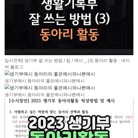
입시전략] 생기부 잘 쓰는 방법 / 팁 / 예시 _ (3) 동아리 활동 : 네이
버 블로그
생기부예시 동아리의 좋은예시와나쁜예시
생기부예시 동아리의 좋은예시와나쁜예시