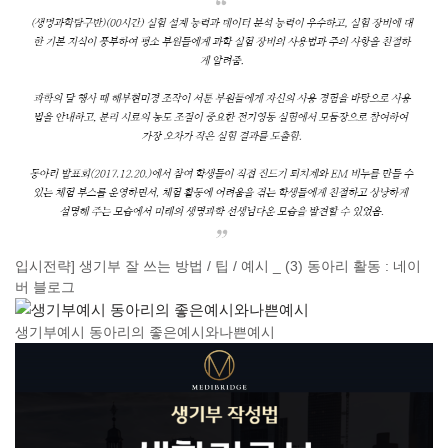
입시전략] 생기부 잘 쓰는 방법 / 팁 / 예시 _ (3) 동아리 활동 : 네이
버 블로그
생기부예시 동아리의 좋은예시와나쁜예시