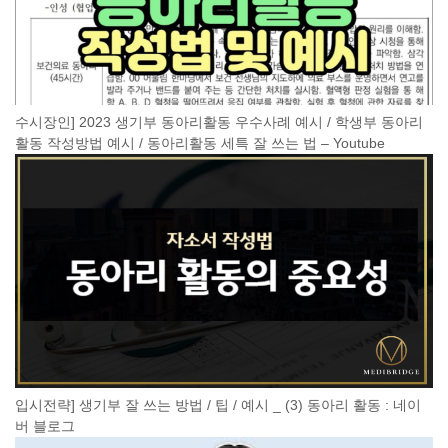
수시장인] 2023 생기부 동아리활동 우수사례 예시 / 학생부 동아리
활동 작성방법 예시 / 동아리활동 세특 잘 쓰는 법 – Youtube
입시전략] 생기부 잘 쓰는 방법 / 팁 / 예시 _ (3) 동아리 활동 : 네이
버 블로그