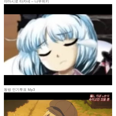
야마시로 타카네 – 나무위키
동방 인기투표 Mp3