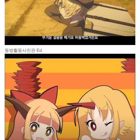
동방활동사진관 Ed