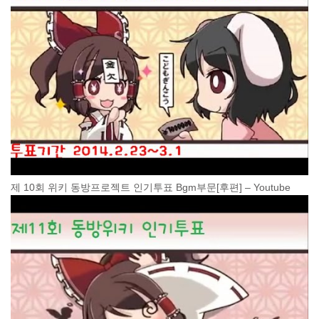
제 10회 위키 동방프로젝트 인기투표 Bgm부문[후편] – Youtube