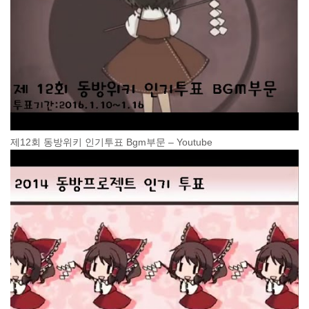
제12회 동방위키 인기투표 Bgm부문 – Youtube