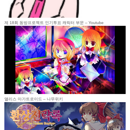
제 18회 동방프로젝트 인기투표 캐릭터 부문 – Youtube
앨리스 마가트로이드 – 나무위키