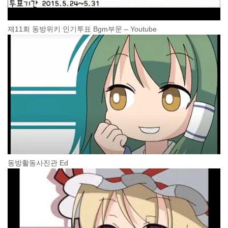
제11회 동방위키 인기투표 Bgm부문 – Youtube
동방활동사진관 Ed