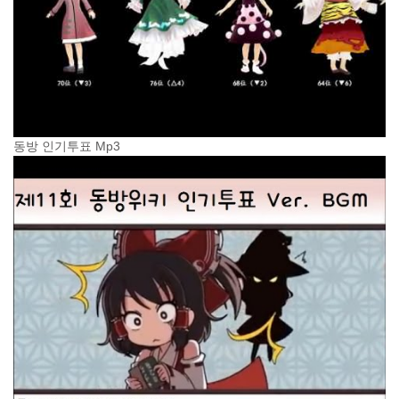
동방 인기투표 Mp3