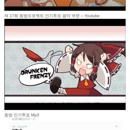
제 17회 동방프로젝트 인기투표 음악 부문 – Youtube
동방 인기투표 Mp3