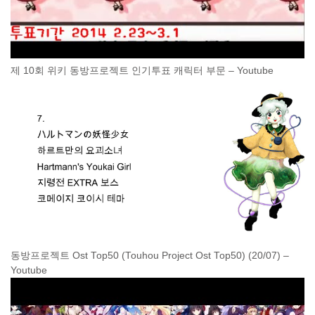
제 10회 위키 동방프로젝트 인기투표 캐릭터 부문 – Youtube
동방프로젝트 Ost Top50 (Touhou Project Ost Top50) (20/07) –
Youtube