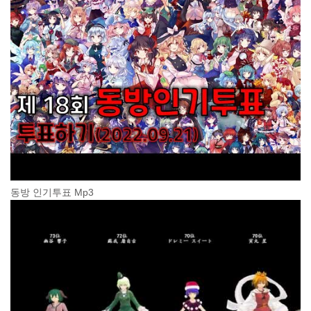
동방 인기투표 Mp3