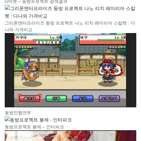
G마켓 – 동방프로젝트 검색결과
그리폰엔터프라이즈 동방 프로젝트 나노 리치 레미리아 스칼렛 : 다
나와 가격비교
동방인형연무
동방프로젝트 봉제 – 인터파크