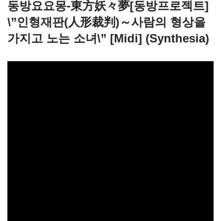
동방요요몽-東方妖々夢[동방프로젝트]
\”인형재판(人形裁判)～사람의 형상을
가지고 노는 소녀\” [Midi] (Synthesia)