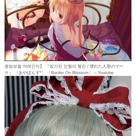
동방보컬 어레인지】 『망가진 인형의 행진 / 壊れた人形のマー
チ』 〔あやぽんず*〕 〔Border On Blossom〕 – Youtube