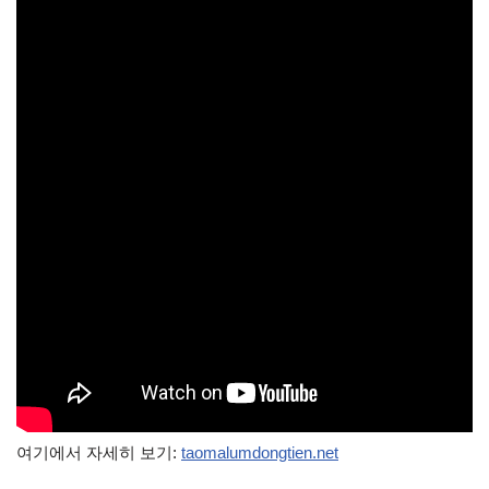
여기에서 자세히 보기:
taomalumdongtien.net