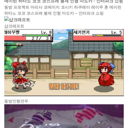
동방 프로젝트 마리사 코메이지 코시키 하쿠레이 레이무 혼 메이린
하타노 코코 코스프레 봉제 인형 마도카 – 인터파크 쇼핑
샵크래프트
동방인형연무