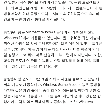
인 일본의 극장 형식을 따라 제작되었습니다. 동방 프로젝트 시
리즈의 주인공은 레밀리아 스칼렛과 마리사 크림랜드입니다. 동
방홍마향은 원래 동방프로젝트 시리즈의 7.5 작품으로 출시되
었으며 동인 게임의 형태로 제작됩니다.
동방홍마향은 Microsoft Windows 운영 체제의 최신 버전인
Windows 10에서 이용할 수 있습니다. 윈도우10은 최신 기술과
뛰어난 안정성을 갖춰 동방홍마향과 같은 게임에 알맞는 플랫폼
을 제공합니다. 이 운영 체제는 최신 DirectX 12를 지원하여 게
임 실행 시 그래픽이 더욱 선명하고 부드럽게 나타납니다. 또한,
향상된 프로세스 관리 기능과 시스템 최적화를 통해 게임 플레
이의 안정성과 성능을 향상시킵니다.
동방홍마향 윈도우10은 게임 자체의 지원을 높여주는 운영 체
제의 기능도 제공합니다. Windows Game Mode 기능은 동방홍
마향과 같은 게임 플레이 중에 최적의 성능을 발휘하기 위한 설
정을 자동으로 적용합니다. 이를 통해 게임의 플레이 경험을 향
상시키고 끊김 없는 플레이를 제공합니다. 또한, Windows