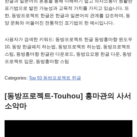
한글과 일본어의 혼용을 통해 이해하기 쉽고 의사소통이 원활한
표기법으로 발전 가능성과 교육적 가치를 가지고 있습니다. 또
한, 동방프로젝트 한글은 한글과 일본어의 관계를 강조하며, 동
양 문화와 어울어진 전통적인 표기법의 한 예시입니다.
사용자가 검색한 키워드: 동방프로젝트 한글 동방홍마향 윈도우
10, 동방 한글패치 하는법, 동방프로젝트 하는법, 동방프로젝트
스팀, 동방홍마향 한글판 다운로드, 동방요요몽 한글 다운, 동방
프로젝트 입문, 동방홍마향 스팀
Categories:
Top 93 동방프로젝트 한글
[동방프로젝트-Touhou] 홍마관의 사서
소악마