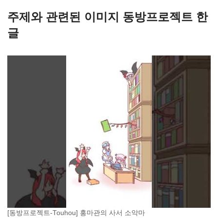
주제와 관련된 이미지 동방프로젝트 한
글
[동방프로젝트-Touhou] 홍마관의 사서 소악마