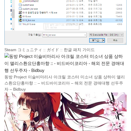
Steam コミュニティ :: ガイド :: 한글 패치 가이드
동방 Project 이슬비마리사 아크릴 코스터 미소녀 상품 샹하이 앨리
스환요단홍마향 :: – 비드바이코리아 – 해외 전문 경매대행 선두주
자 – Bidbuy