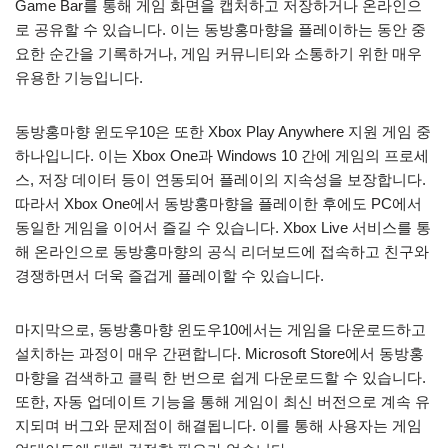
Game Bar를 통해 게임 화면을 캡처하고 저장하거나 온라인으
로 공유할 수 있습니다. 이는 동방홍마향을 플레이하는 동안 중
요한 순간을 기록하거나, 게임 커뮤니티와 소통하기 위한 매우
유용한 기능입니다.
동방홍마향 윈도우10은 또한 Xbox Play Anywhere 지원 게임 중
하나입니다. 이는 Xbox One과 Windows 10 간에 게임의 프로세
스, 저장 데이터 등이 연동되어 플레이의 지속성을 보장합니다.
따라서 Xbox One에서 동방홍마향을 플레이한 후에도 PC에서
동일한 게임을 이어서 즐길 수 있습니다. Xbox Live 서비스를 통
해 온라인으로 동방홍마향의 공식 리더보드에 접속하고 친구와
경쟁하면서 더욱 즐겁게 플레이할 수 있습니다.
마지막으로, 동방홍마향 윈도우10에서는 게임을 다운로드하고
설치하는 과정이 매우 간편합니다. Microsoft Store에서 동방홍
마향을 검색하고 클릭 한 번으로 쉽게 다운로드할 수 있습니다.
또한, 자동 업데이트 기능을 통해 게임이 최신 버전으로 계속 유
지되며 버그와 문제점이 해결됩니다. 이를 통해 사용자는 게임