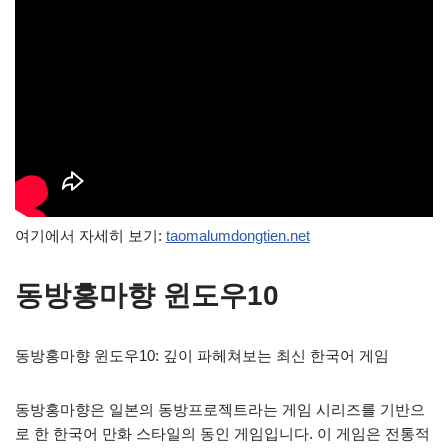
여기에서 자세히 보기:
taomalumdongtien.net
동방홍마향 윈도우10
동방홍마향 윈도우10: 깊이 파헤쳐보는 최신 한국어 게임
동방홍마향은 일본의 동방프로젝트라는 게임 시리즈를 기반으
로 한 한국어 만화 스타일의 동인 게임입니다. 이 게임은 전통적