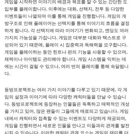
게임을 시작하면 이야기의 배경과 목표를 알 수 있는 간단한 도
입부를 플레이합니다. 이후에는 대화, 선택지, 전투 등 다양한
이벤트들이 나열되며 이를 통해 게임을 진행합니다. 게임의 개
방구조로 인해 플레이어는 선택지를 통해 이야기의 흐름을 결정
하게 됩니다. 각 선택지에 따라 이야기가 변화되고, 엔딩도 여러
가지의 가능성을 가집니다. 게임은 대부분 대화와 텍스트로 구
성되어 있기 때문에, 플레이 시 집중력과 독해력을 요구합니다.
게임을 플레이하는 동안 힌트나 편의 기능을 사용할 수 있으며,
체력이나 아이템도 관리해야 합니다. 게임 시스템을 익히는 데
에는 시간이 걸릴 수 있으나, 여러 번의 플레이를 통해 숙달됩니
다.
동방프로젝트는 여러 가지 이야기를 다루고 있기 때문에, 각 게
임의 설정과 이야기에 따라 다양한 캐릭터들을 만날 수 있습니
다. 동방프로젝트에 등장하는 인물들은 독특하고 매력적인 개성
을 가지고 있어, 많은 팬들이 그들에게 매료되고 있습니다. 게임
내에서 캐릭터와 접촉할 수 있는 이벤트도 다양하게 제공되며,
게임을 진행하면서 새로운 인물을 만나고 이들과의 관계를 발전
시킬 수 있습니다. 이러한 캐릭터 관계 요소는 게임의 재미를 더