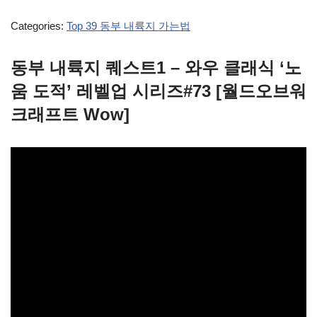
Categories:
Top 39 동부 내륙지 가는법
동부 내륙지 퀘스트1 – 와우 클래식 ‘노
움 도적’ 레벨업 시리즈#73 [월드오브워
크래프트 Wow]