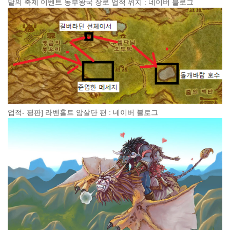
달의 축제 이벤트 동부왕국 장로 업적 위치 : 네이버 블로그
업적- 평판] 라벤홀트 암살단 편 : 네이버 블로그