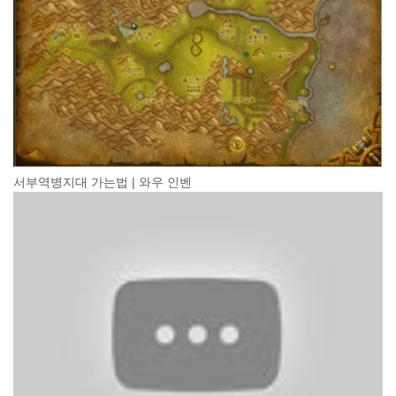
서부역병지대 가는법 | 와우 인벤