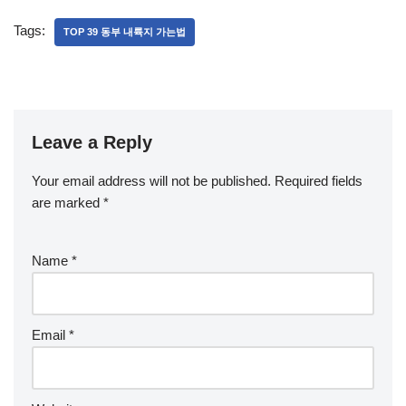
Tags:
TOP 39 동부 내륙지 가는법
Leave a Reply
Your email address will not be published.
Required fields
are marked
*
Name
*
Email
*