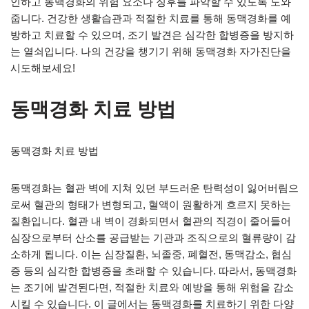
인하고 동맥경화의 위험 요소나 징후를 파악할 수 있도록 도와
줍니다. 건강한 생활습관과 적절한 치료를 통해 동맥경화를 예
방하고 치료할 수 있으며, 조기 발견은 심각한 합병증을 방지하
는 열쇠입니다. 나의 건강을 챙기기 위해 동맥경화 자가진단을
시도해보세요!
동맥경화 치료 방법
동맥경화 치료 방법
동맥경화는 혈관 벽에 지쳐 있던 부드러운 탄력성이 잃어버림으
로써 혈관의 형태가 변형되고, 혈액이 원활하게 흐르지 못하는
질환입니다. 혈관 내 벽이 경화되면서 혈관의 직경이 줄어들어
심장으로부터 산소를 공급받는 기관과 조직으로의 혈류량이 감
소하게 됩니다. 이는 심장질환, 뇌졸중, 폐혈전, 동맥감소, 협심
증 등의 심각한 합병증을 초래할 수 있습니다. 따라서, 동맥경화
는 조기에 발견된다면, 적절한 치료와 예방을 통해 위험을 감소
시킬 수 있습니다. 이 글에서는 동맥경화를 치료하기 위한 다양