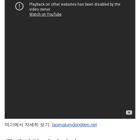
여기에서 자세히 보기:
taomalumdongtien.net