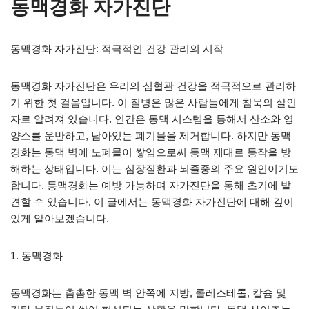
동맥경화 자가진단
동맥경화 자가진단: 적극적인 건강 관리의 시작
동맥경화 자가진단은 우리의 심혈관 건강을 적극적으로 관리하
기 위한 첫 걸음입니다. 이 질병은 많은 사람들에게 침묵의 살인
자로 알려져 있습니다. 인간은 동맥 시스템을 통해서 산소와 영
양소를 운반하고, 남아있는 폐기물을 제거합니다. 하지만 동맥
경화는 동맥 벽에 노폐물이 쌓임으로써 동맥 제대로 동작을 방
해하는 상태입니다. 이는 심장질환과 뇌졸중의 주요 원인이기도
합니다. 동맥경화는 예방 가능하며 자가진단을 통해 초기에 발
견할 수 있습니다. 이 글에서는 동맥경화 자가진단에 대해 깊이
있게 알아보겠습니다.
1. 동맥경화
동맥경화는 촘촘한 동맥 벽 안쪽에 지방, 콜레스테롤, 칼슘 및