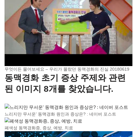
무엇이든 물어보세요 – 우리가 몰랐던 동맥경화의 진실 20180619
동맥경화 초기 증상 주제와 관련
된 이미지 8개를 찾았습니다.
느리지만 무서운’ 동맥경화 원인과 증상은? : 네이버 포스트
폐색성 동맥경화증, 증상, 예방, 치료