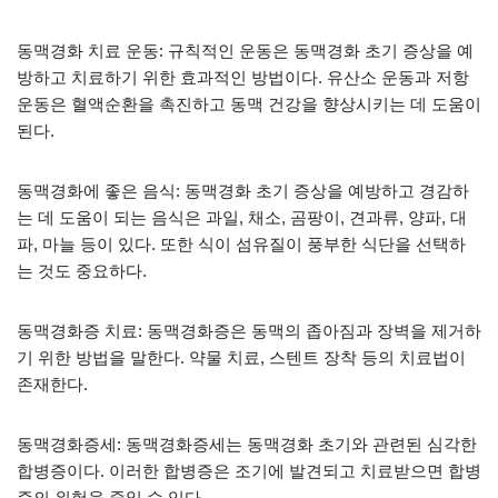
동맥경화 치료 운동: 규칙적인 운동은 동맥경화 초기 증상을 예
방하고 치료하기 위한 효과적인 방법이다. 유산소 운동과 저항
운동은 혈액순환을 촉진하고 동맥 건강을 향상시키는 데 도움이
된다.
동맥경화에 좋은 음식: 동맥경화 초기 증상을 예방하고 경감하
는 데 도움이 되는 음식은 과일, 채소, 곰팡이, 견과류, 양파, 대
파, 마늘 등이 있다. 또한 식이 섬유질이 풍부한 식단을 선택하
는 것도 중요하다.
동맥경화증 치료: 동맥경화증은 동맥의 좁아짐과 장벽을 제거하
기 위한 방법을 말한다. 약물 치료, 스텐트 장착 등의 치료법이
존재한다.
동맥경화증세: 동맥경화증세는 동맥경화 초기와 관련된 심각한
합병증이다. 이러한 합병증은 조기에 발견되고 치료받으면 합병
증의 위험을 줄일 수 있다.