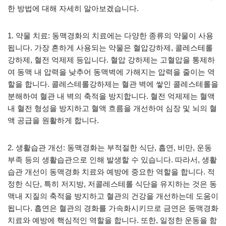
한 방법에 대해 자세히 알아보겠습니다.
1. 약물 치료: 동맥경화의 치료에는 다양한 종류의 약물이 사용
됩니다. 가장 흔하게 사용되는 약물은 혈압강하제, 콜레스테롤
강하제, 혈전 억제제 등입니다. 혈압 강하제는 고혈압을 통제하
여 동맥 내 압력을 낮추어 동맥벽에 가해지는 압력을 줄이는 역
할을 합니다. 콜레스테롤강하제는 혈관 벽에 쌓인 콜레스테롤을
분해하여 혈관 내 벽의 축적을 방지합니다. 혈전 억제제는 혈액
내 혈전 형성을 방지하고 혈액 흐름을 개선하여 심장 및 뇌의 혈
액 공급을 원활하게 합니다.
2. 생활습관 개선: 동맥경화는 부적절한 식단, 흡연, 비만, 운동
부족 등의 생활습관으로 인해 발생할 수 있습니다. 따라서, 생활
습관 개선이 동맥경화 치료와 예방에 중요한 역할을 합니다. 적
정한 식단, 특히 저지방, 저콜레스테롤 식단을 유지하는 것은 동
맥내 지질의 축적을 방지하고 혈관의 건강을 개선하는데 도움이
됩니다. 흡연은 혈관의 경화를 가속화시키므로 금연은 동맥경화
치료와 예방에 핵심적인 역할을 합니다. 또한, 일정한 운동을 함