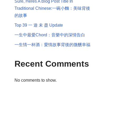
Sure, Heres A Blog Post Title In
Traditional Chinese:一碗小麵：美味背後
的故事
Top 39 一 遊 未 盡 Update
一生中最愛Chord：音樂中的深情告白
一生情一杯酒：愛情故事背後的微醺幸福
Recent Comments
No comments to show.