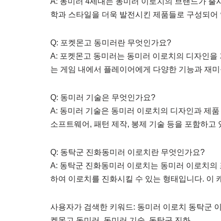
A: 동미러 4세대는 동미러 이로치의 브랜드가 출
학과 스타일을 더욱 발전시킨 제품들로 구성되어 
Q: 포켓몬고 동미러란 무엇인가요?
A: 포켓몬고 동미러는 동미러 이로치의 디자인을 
는 게임 내에서 플레이어에게 다양한 기능과 재미
Q: 동미러 기술은 무엇인가요?
A: 동미러 기술은 동미러 이로치의 디자인과 제품
소프트웨어, 패턴 제작, 봉제 기술 등을 포함하고
Q: 동탁군 진화동미러 이로치란 무엇인가요?
A: 동탁군 진화동미러 이로치는 동미러 이로치의 
하여 이로치를 진화시킬 수 있는 형태입니다. 이 
사용자가 검색한 키워드: 동미러 이로치 동탁군 이로
켓몬고 동미러, 동미러 기술, 동탁군 진화