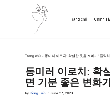
Skip
Trang chủ
Chính sá
to
content
Trang chủ
»
동미러 이로치: 확실한 웃음 저리가! 클릭하
동미러 이로치: 확
면 기분 좋은 변화
by
Đồng Tiến
June 27, 2023