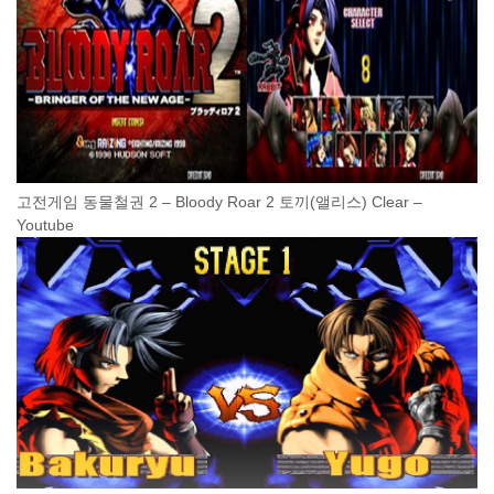
고전게임 동물철권 2 – Bloody Roar 2 토끼(앨리스) Clear –
Youtube