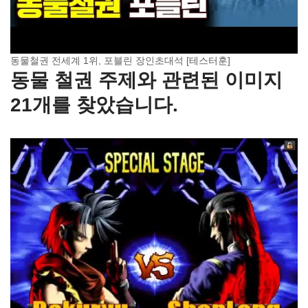
동물철권 전세계 1위, 포블린 장인초대석 [테스터훈]
동물 철권 주제와 관련된 이미지
21개를 찾았습니다.