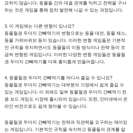
요하지 않습니다. 동물들 간의 대결 관계를 익히고 전략을 구사
하는 것은 게임을 통해 점차 발전해 나갈 수 있는 과정입니다.
3. 이 게임에는 다른 변형이 있나요?
동물철권 두더지 간빼먹기의 변형으로는 동물 대전, 동물 체스,
동물 가위바위보 등이 있습니다. 이러한 변형 게임들은 기본적
인 규칙을 유지하면서도 동물들의 이동 방식이나 전략 등이 조
금씩 변형된 게임입니다. 이러한 다양한 변형 게임들은 동물철
권 두더지 간빼먹기를 더욱 흥미롭게 만들어줍니다.
4. 동물철권 두더지 간빼먹기를 어디서 즐길 수 있나요?
동물철권 두더지 간빼먹기는 대부분의 가정에서 쉽게 즐길 수
있는 게임입니다. 이 외에도 일부 동물철권 두더지 간빼먹기 전
용 보드 게임도 시장에 출시되어 있습니다. 또한, 인터넷에서 온
라인 버전으로도 쉽게 찾아볼 수 있습니다.
동물철권 두더지 간빼먹기는 전략과 직관력을 요구하는 재미있
는 게임입니다. 기본적인 규칙을 숙지하고 동물들의 관계를 알