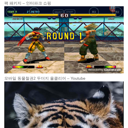
팩 패키지 – 인터파크 쇼핑
모바일 동물철권2 두더지 올클리어 – Youtube