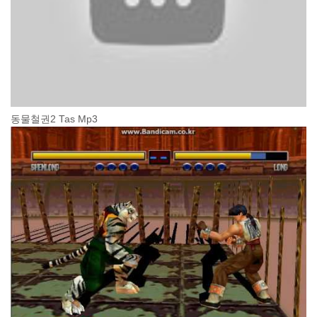
동물철권2 Tas Mp3