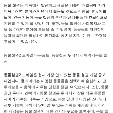
동물 철권은 계속해서 발전하고 새로운 기술이 개발됨에 따라
더욱 다양한 분야와 방면에서 활용될 것으로 전망됩니다. 예를
들어, 인공 지능이 동물 철권의 훈련과 관리를 보다 효율적으로
지원할 수 있게 될 것입니다. 또한, 동물 철권이 사회복지와 교
육 등 다양한 분야에 도움을 줄 수 있으며, 동물들의 자연적인
능력을 최대한 활용하여 인간과의 공존을 지킬 수 있는 환경을
조성할 수 있습니다.
동물철권2 모바일 다운로드, 동물철권 두더지 간빼먹기동물 철
권
동물철권2 모바일은 현재 가장 인기 있는 동물 철권 게임 중 하
나입니다. 플레이어는 다양한 동물들을 선택하여 훈련하고, 전
투기술을 사용하여 싸우는 경험을 즐길 수 있습니다. 또한, 동물
철권 두더지 간빼먹기동물 철권은 두더지와 같은 작은 동물들
사이의 격투를 다루는 게임으로, 동물 철권의 다양한 스타일과
전투 기술에 대해 더 많이 알 수 있는 기회를 제공합니다. 이러
한 게임들은 동물 철권에 대한 인기와 수요를 보여주며, 동물 철