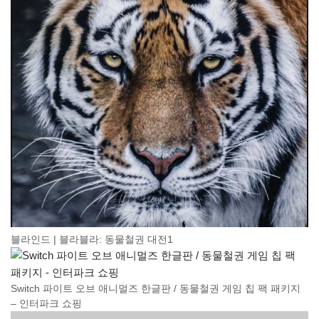
블라인드 | 블라블라: 동물철권 대전1
Switch 파이트 오브 애니멀즈 한글판 / 동물철권 게임 칩 팩 패키지
– 인터파크 쇼핑