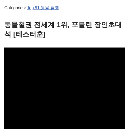
Categories:
Top 91 동물 철권
동물철권 전세계 1위, 포블린 장인초대
석 [테스터훈]