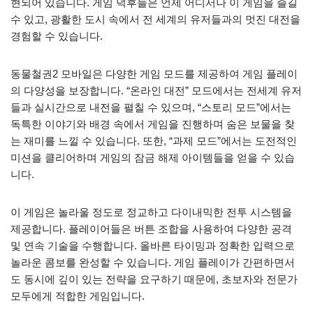
현되어 있습니다. 게임 덕후들은 언제 어디서나 이 게임을 즐길
수 있고, 광활한 도시 속에서 전 세계의 유저들과의 멋진 대전을
경험할 수 있습니다.
동물철권2 모바일은 다양한 게임 모드를 제공하여 게임 플레이
의 다양성을 보장합니다. “온라인 대전” 모드에서는 전세계 유저
들과 실시간으로 내전을 펼칠 수 있으며, “스토리 모드”에서는
독특한 이야기와 배경 속에서 게임을 진행하며 숨은 보물을 찾
는 재미를 느낄 수 있습니다. 또한, “과제 모드”에서는 도전적인
미션을 클리어하며 게임의 잠금 해제 아이템들을 얻을 수 있습
니다.
이 게임은 놀라울 정도로 정교하고 다이내믹한 전투 시스템을
제공합니다. 플레이어들은 버튼 조합을 사용하여 다양한 공격
및 연속 기술을 수행합니다. 올바른 타이밍과 정확한 입력으로
놀라운 콤보를 완성할 수 있습니다. 게임 플레이가 간편하면서
도 동시에 깊이 있는 전략을 요구하기 때문에, 초보자와 전문가
모두에게 적합한 게임입니다.