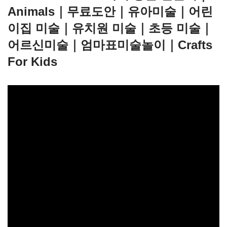
Animals｜무료도안｜유아미술｜어린
이집 미술｜유치원 미술｜초등 미술｜
어르신미술｜엄마표미술놀이｜Crafts
For Kids