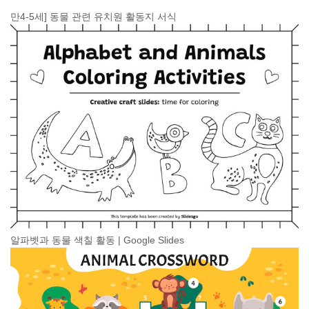
만4-5세] 동물 관련 유치원 활동지 서식
알파벳과 동물 색칠 활동 | Google Slides