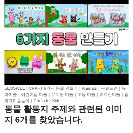
SEOSWEET CRAFT 6가지 동물 만들기｜Animals｜무료도안｜유
아미술｜어린이집 미술｜유치원 미술｜초등 미술｜어르신미술｜엄
마표미술놀이｜Crafts for Kids
동물 활동지 주제와 관련된 이미
지 6개를 찾았습니다.