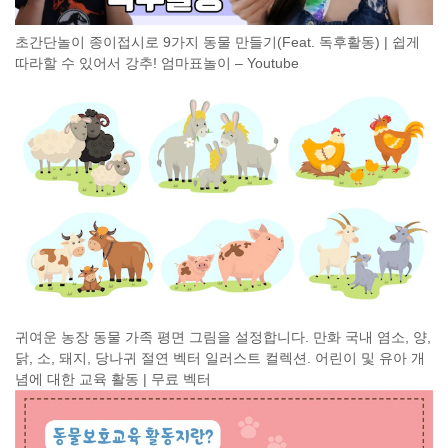
초간단놀이 종이접시로 9가지 동물 만들기(Feat. 독후활동) | 쉽게
따라할 수 있어서 강추! 엄마표놀이 – Youtube
귀여운 농장 동물 가족 평면 그림을 설정합니다. 만화 국내 염소, 양,
닭, 소, 돼지, 당나귀 절연 벡터 일러스트 컬렉션. 어린이 및 유아 개
념에 대한 교육 활동 | 무료 벡터