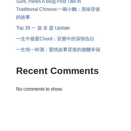
Sure, Heres A Blog Post Title In
Traditional Chinese:一碗小麵：美味背後
的故事
Top 39 一 遊 未 盡 Update
一生中最愛Chord：音樂中的深情告白
一生情一杯酒：愛情故事背後的微醺幸福
Recent Comments
No comments to show.