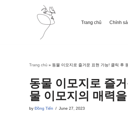
Skip
Trang chủ
Chính sá
to
content
Trang chủ
»
동물 이모지로 즐거운 표현 가능! 클릭 후
동물 이모지로 즐거운
물 이모지의 매력을
by
Đồng Tiến
June 27, 2023