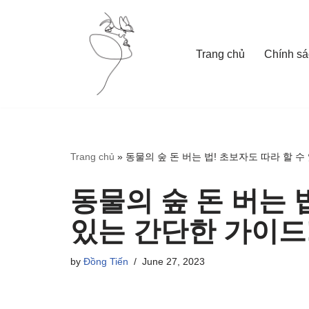
Skip
Trang chủ
Chính sá
to
content
Trang chủ
»
동물의 숲 돈 버는 법! 초보자도 따라 할 수
동물의 숲 돈 버는 
있는 간단한 가이드
by
Đồng Tiến
June 27, 2023