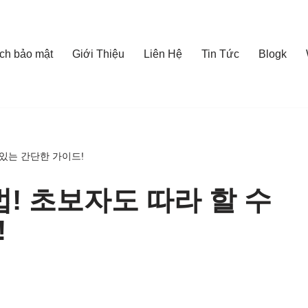
ch bảo mật
Giới Thiệu
Liên Hệ
Tin Tức
Blogk
 있는 간단한 가이드!
법! 초보자도 따라 할 수
!