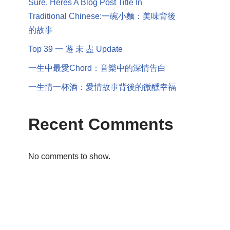
Sure, Heres A Blog Post Title In
Traditional Chinese:一碗小麵：美味背後
的故事
Top 39 一 遊 未 盡 Update
一生中最愛Chord：音樂中的深情告白
一生情一杯酒：愛情故事背後的微醺幸福
Recent Comments
No comments to show.