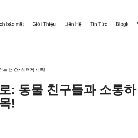
ch bảo mật
Giới Thiệu
Liên Hệ
Tin Tức
Blogk
 법 Ctr 혜택적 제목!
로: 동물 친구들과 소통하
목!