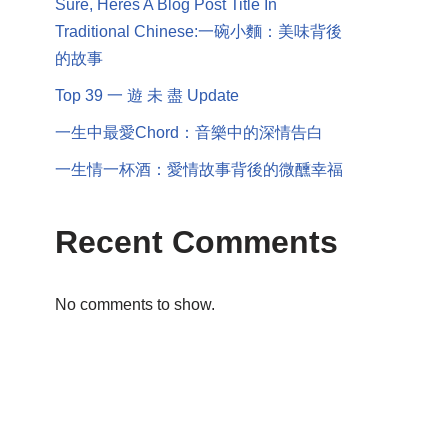
Sure, Heres A Blog Post Title In
Traditional Chinese:一碗小麵：美味背後
的故事
Top 39 一 遊 未 盡 Update
一生中最愛Chord：音樂中的深情告白
一生情一杯酒：愛情故事背後的微醺幸福
Recent Comments
No comments to show.