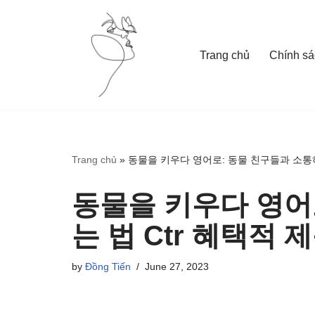
Skip
Trang chủ
Chính sá
to
content
Trang chủ
»
동물을 키우다 영어로: 동물 친구들과 소통하는
동물을 키우다 영어
는 법 Ctr 혜택적 제
by
Đồng Tiến
June 27, 2023