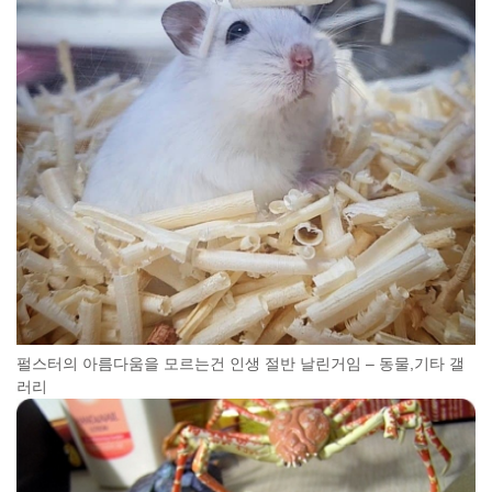
펄스터의 아름다움을 모르는건 인생 절반 날린거임 – 동물,기타 갤
러리