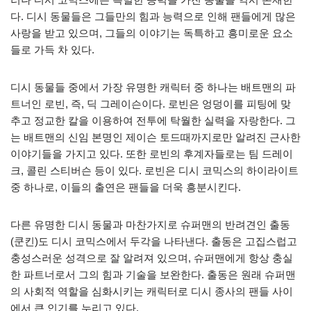
다. 디시 동물들은 그들만의 힘과 능력으로 인해 팬들에게 많은
사랑을 받고 있으며, 그들의 이야기는 독특하고 흥미로운 요소
들로 가득 차 있다.
디시 동물들 중에서 가장 유명한 캐릭터 중 하나는 배트맨의 파
트너인 로빈, 즉, 딕 그레이슨이다. 로빈은 엉덩이를 피팅에 맞
추고 정교한 칼을 이용하여 전투에 탁월한 실력을 자랑한다. 그
는 배트맨의 신임 본명인 제이슨 토드때까지로만 알려진 근사한
이야기들을 가지고 있다. 또한 로빈의 후계자들로는 팀 드레이
크, 콜린 스티버슨 등이 있다. 로빈은 디시 코믹스의 하이라이트
중 하나로, 이들의 출연은 팬들을 더욱 흥분시킨다.
다른 유명한 디시 동물과 마찬가지로 슈퍼맨의 반려견인 출동
(쿤킨)도 디시 코믹스에서 두각을 나타낸다. 출동은 고집스럽고
충성스러운 성격으로 잘 알려져 있으며, 슈퍼맨에게 항상 충실
한 파트너로서 그의 힘과 기술을 보완한다. 출동은 원래 슈퍼맨
의 사회적 역할을 심화시키는 캐릭터로 디시 종사의 팬들 사이
에서 큰 인기를 누리고 있다.