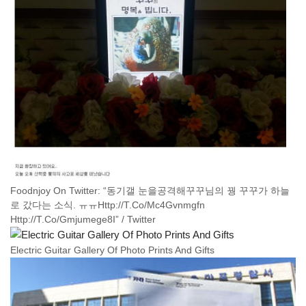
Foodnjoy On Twitter: “동기갤 눈을공격해꾸꾸님의 꿩 꾸꾸가 하늘
로 갔다는 소식. ㅠㅠHttp://T.Co/Mc4Gvnmgfn
Http://T.Co/Gmjumege8I” / Twitter
Electric Guitar Gallery Of Photo Prints And Gifts