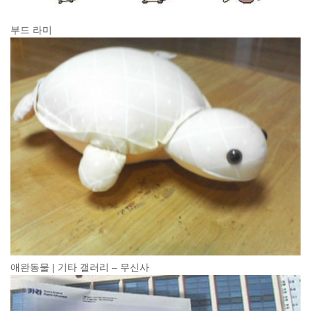
부드 라미
애완동물 | 기타 갤러리 – 무신사