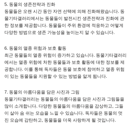
5. 동물의 생존전략과 진화
동물들은 오랜 시간 동안 자연 선택에 의해 진화해왔습니다. 동
물기타갤러리에서는 동물들이 발전시킨 생존전략과 진화에 관
한 정보를 제공합니다. 동물들이 주위 환경에 적응하고 어떻게
다양한 방법으로 생존 가능성을 높이는지 알 수 있습니다.
6. 동물의 멸종 위험과 보호 활동
최근 동물들의 멸종 위험이 증가하고 있습니다. 동물기타갤러리
에서는 멸종 위험에 처한 동물들과 보호 활동에 대한 정보를 제
공합니다. 이를 통해 독자들은 동물 보호에 참여하고 멸종 위험
이 있는 동물들을 지원할 수 있는 방법을 알게 됩니다.
7. 동물의 아름다움을 담은 사진과 그림
동물기타갤러리는 동물들의 아름다움을 담은 사진과 그림들을
많이 소개합니다. 다양한 동물들의 아름다움을 감상하고, 그들
이 살아 숨 쉬는 모습을 느낄 수 있습니다. 독자들은 동물의 멋
진 모습에 감탄하고, 동물들을 더욱 사랑하게 될 것입니다.