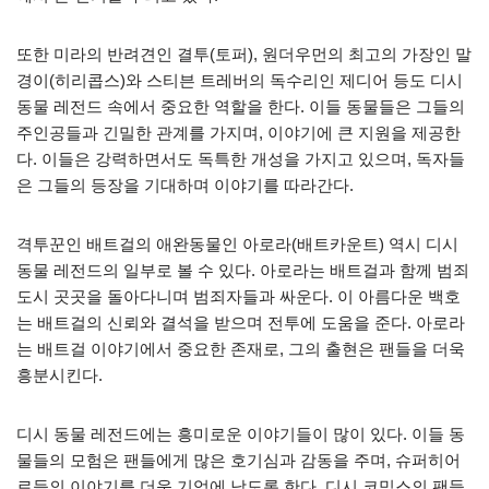
또한 미라의 반려견인 결투(토퍼), 원더우먼의 최고의 가장인 말
경이(히리콥스)와 스티븐 트레버의 독수리인 제디어 등도 디시
동물 레전드 속에서 중요한 역할을 한다. 이들 동물들은 그들의
주인공들과 긴밀한 관계를 가지며, 이야기에 큰 지원을 제공한
다. 이들은 강력하면서도 독특한 개성을 가지고 있으며, 독자들
은 그들의 등장을 기대하며 이야기를 따라간다.
격투꾼인 배트걸의 애완동물인 아로라(배트카운트) 역시 디시
동물 레전드의 일부로 볼 수 있다. 아로라는 배트걸과 함께 범죄
도시 곳곳을 돌아다니며 범죄자들과 싸운다. 이 아름다운 백호
는 배트걸의 신뢰와 결석을 받으며 전투에 도움을 준다. 아로라
는 배트걸 이야기에서 중요한 존재로, 그의 출현은 팬들을 더욱
흥분시킨다.
디시 동물 레전드에는 흥미로운 이야기들이 많이 있다. 이들 동
물들의 모험은 팬들에게 많은 호기심과 감동을 주며, 슈퍼히어
로들의 이야기를 더욱 기억에 남도록 한다. 디시 코믹스의 팬들