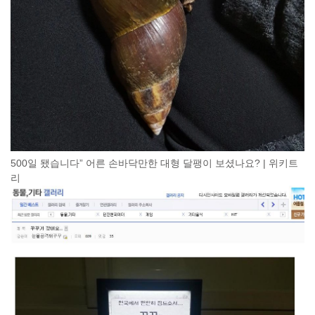
500일 됐습니다” 어른 손바닥만한 대형 달팽이 보셨나요? | 위키트
리