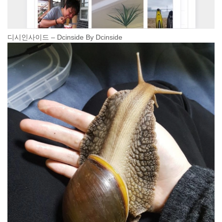
디시인사이드 – Dcinside By Dcinside