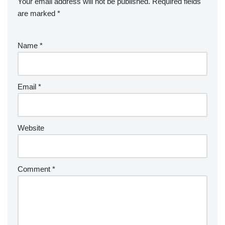
Your email address will not be published.
Required fields
are marked
*
Name
*
Email
*
Website
Comment
*