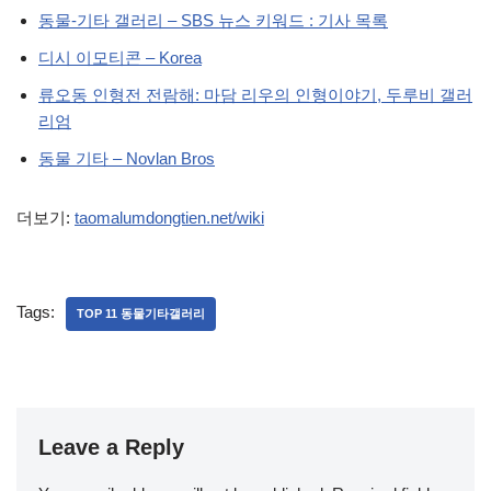
동물-기타 갤러리 – SBS 뉴스 키워드 : 기사 목록
디시 이모티콘 – Korea
류오동 인형전 전람해: 마담 리우의 인형이야기, 두루비 갤러
리엄
동물 기타 – Novlan Bros
더보기:
taomalumdongtien.net/wiki
Tags:
TOP 11 동물기타갤러리
Leave a Reply