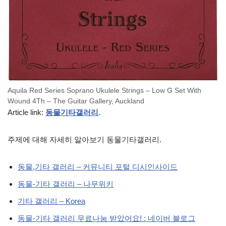
Aquila Red Series Soprano Ukulele Strings – Low G Set With
Wound 4Th – The Guitar Gallery, Auckland
Article link:
동물기타갤러리
.
주제에 대해 자세히 알아보기 동물기타갤러리.
동물,기타 갤러리 – 커뮤니티 포털 디시인사이드
동물-기타 갤러리 – 나무위키
기타 갤러리 – Korea
동물-기타 갤러리 무료나눔 받았어요! : 네이버 블로그