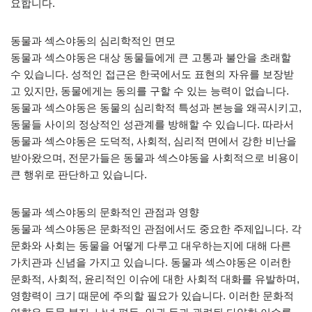
요합니다.
동물과 섹스야동의 심리학적인 면모
동물과 섹스야동은 대상 동물들에게 큰 고통과 불안을 초래할
수 있습니다. 성적인 접근은 한국에서도 표현의 자유를 보장받
고 있지만, 동물에게는 동의를 구할 수 있는 능력이 없습니다.
동물과 섹스야동은 동물의 심리학적 특성과 본능을 왜곡시키고,
동물들 사이의 정상적인 성관계를 방해할 수 있습니다. 따라서
동물과 섹스야동은 도덕적, 사회적, 심리적 면에서 강한 비난을
받아왔으며, 전문가들은 동물과 섹스야동을 사회적으로 비용이
큰 행위로 판단하고 있습니다.
동물과 섹스야동의 문화적인 관점과 영향
동물과 섹스야동은 문화적인 관점에서도 중요한 주제입니다. 각
문화와 사회는 동물을 어떻게 다루고 대우하는지에 대해 다른
가치관과 신념을 가지고 있습니다. 동물과 섹스야동은 이러한
문화적, 사회적, 윤리적인 이슈에 대한 사회적 대화를 유발하며,
영향력이 크기 때문에 주의할 필요가 있습니다. 이러한 문화적