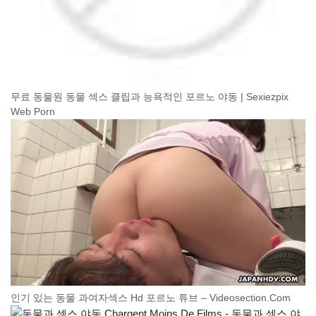
무료 동물원 동물 섹스 클립과 능욕적인 포르노 야동 | Sexiezpix
Web Porn
인기 있는 동물 과여자섹스 Hd 포르노 튜브 – Videosection.Com