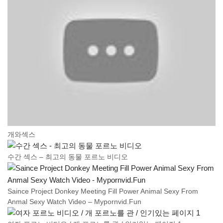
개와섹스
수간 섹스 – 최고의 동물 포르노 비디오
Saince Project Donkey Meeting Fill Power Animal Sexy From
Anmal Sexy Watch Video – Mypornvid.Fun