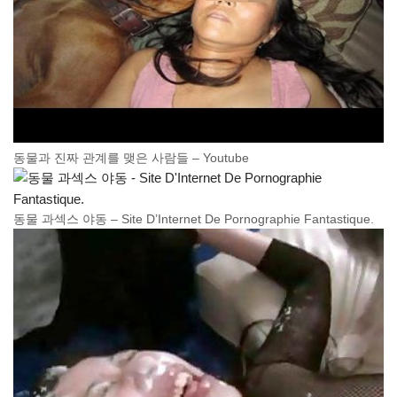
동물과 진짜 관계를 맺은 사람들 – Youtube
동물 과섹스 야동 – Site D’Internet De Pornographie Fantastique.