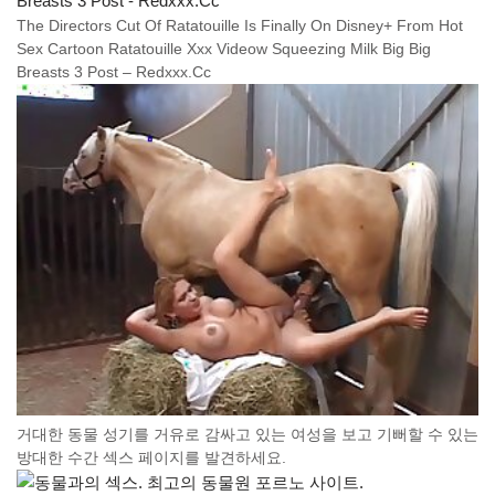
The Directors Cut Of Ratatouille Is Finally On Disney+ From Hot
Sex Cartoon Ratatouille Xxx Videow Squeezing Milk Big Big
Breasts 3 Post – Redxxx.Cc
거대한 동물 성기를 거유로 감싸고 있는 여성을 보고 기뻐할 수 있는
방대한 수간 섹스 페이지를 발견하세요.