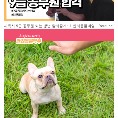
사육사 9급 공무원 되는 방법 알려줄게~ L 반려동물계열 – Youtube