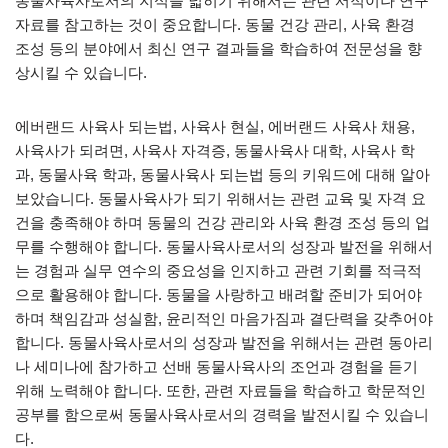
동물사육사로서의 지식을 넓히기 위해서는 관련 서적이나 연구
자료를 참고하는 것이 중요합니다. 동물 건강 관리, 사육 환경
조성 등의 분야에서 최신 연구 결과들을 학습하여 전문성을 향
상시킬 수 있습니다.
에버랜드 사육사 되는법, 사육사 현실, 에버랜드 사육사 채용,
사육사가 되려면, 사육사 자격증, 동물사육사 대학, 사육사 학
과, 동물사육 학과, 동물사육사 되는법 등의 키워드에 대해 알아
보았습니다. 동물사육사가 되기 위해서는 관련 교육 및 자격 요
건을 충족해야 하며 동물의 건강 관리와 사육 환경 조성 등의 업
무를 수행해야 합니다. 동물사육사로서의 성장과 발전을 위해서
는 경험과 실무 연수의 중요성을 인지하고 관련 기회를 적극적
으로 활용해야 합니다. 동물을 사랑하고 배려할 준비가 되어야
하며 책임감과 성실함, 윤리적인 마음가짐과 결단력을 갖추어야
합니다. 동물사육사로서의 성장과 발전을 위해서는 관련 동아리
나 세미나에 참가하고 선배 동물사육사의 조언과 경험을 듣기
위해 노력해야 합니다. 또한, 관련 자료들을 학습하고 학문적인
공부를 함으로써 동물사육사로서의 경력을 발전시킬 수 있습니
다.