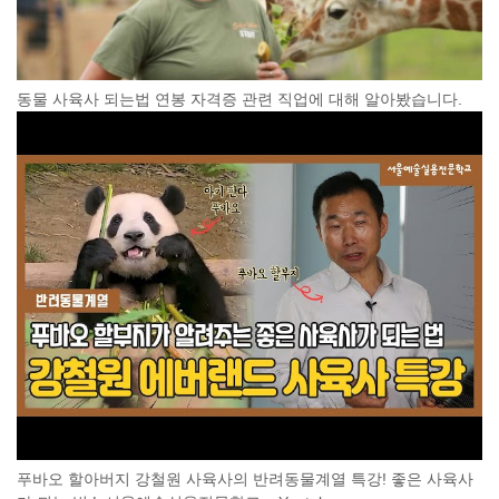
동물 사육사 되는법 연봉 자격증 관련 직업에 대해 알아봤습니다.
푸바오 할아버지 강철원 사육사의 반려동물계열 특강! 좋은 사육사