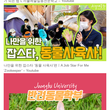
가 되는 법 L 서울예술실용전문학교 – Youtube
나만을 위한 잡스타 ‘동물 사육사’편ㅣA Job Star For Me
‘Zookeeper’ – Youtube