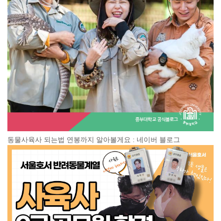
동물사육사 되는법 연봉까지 알아볼게요 : 네이버 블로그