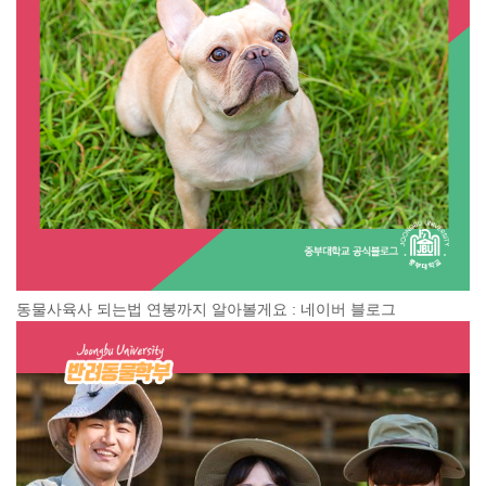
동물사육사 되는법 연봉까지 알아볼게요 : 네이버 블로그