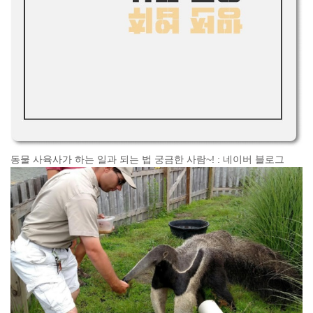
동물 사육사가 하는 일과 되는 법 궁금한 사람~! : 네이버 블로그