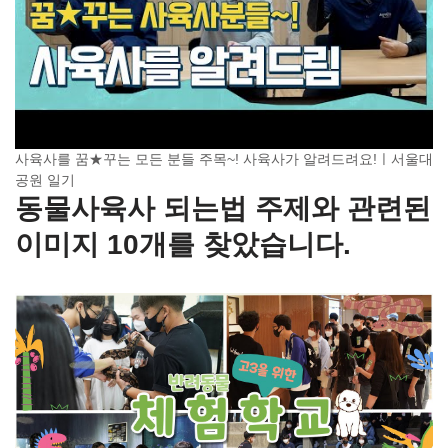
사육사를 꿈★꾸는 모든 분들 주목~! 사육사가 알려드려요!ㅣ서울대
공원 일기
동물사육사 되는법 주제와 관련된
이미지 10개를 찾았습니다.