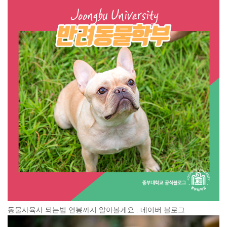
동물사육사 되는법 연봉까지 알아볼게요 : 네이버 블로그