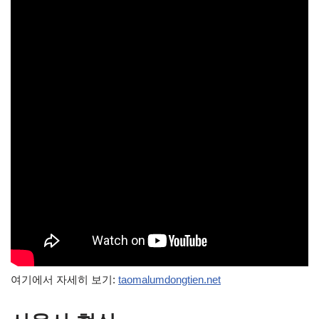
여기에서 자세히 보기:
taomalumdongtien.net