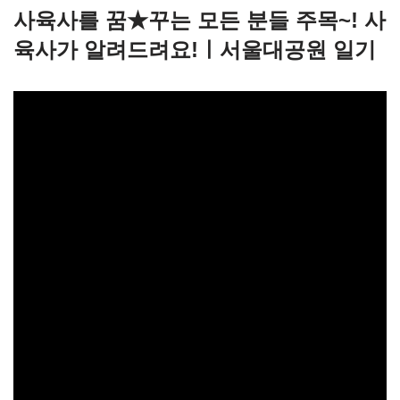
사육사를 꿈★꾸는 모든 분들 주목~! 사
육사가 알려드려요!ㅣ서울대공원 일기