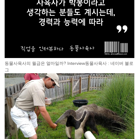
동물사육사의 월급은 얼마일까? Interview동물사육사 : 네이버 블로
그