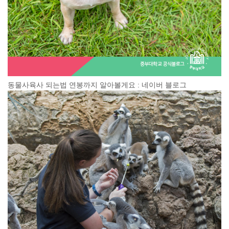
동물사육사 되는법 연봉까지 알아볼게요 : 네이버 블로그