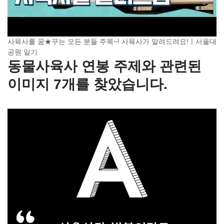
사육사를 꿈★꾸는 모든 분들 주목~! 사육사가 알려드려요!ㅣ서울대
공원 일기
동물사육사 연봉 주제와 관련된
이미지 7개를 찾았습니다.