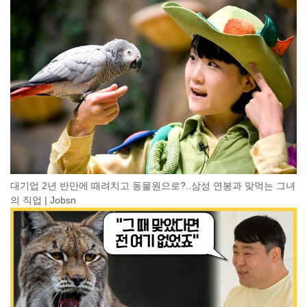
대기업 2년 반만에 때려치고 동물원으로?..삼성 연봉과 맞먹는 그녀
의 직업 | Jobsn