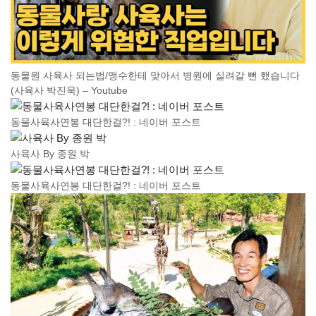
동물원 사육사 되는법/맹수한테 맞아서 병원에 실려갈 뻔 했습니다
(사육사 박진욱) – Youtube
동물사육사연봉 대단한걸?! : 네이버 포스트
사육사 By 종원 박
동물사육사연봉 대단한걸?! : 네이버 포스트