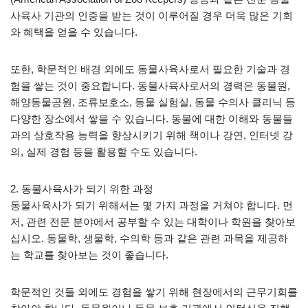
사육사 기관의 인증을 받는 것이 이루어질 경우 더욱 많은 기회
와 혜택을 얻을 수 있습니다.
또한, 학문적인 배경 외에도 동물사육사로서 필요한 기술과 경
험을 쌓는 것이 중요합니다. 동물사육사로서의 경력은 동물원,
해양동물공원, 조류보호소, 동물 실험실, 동물 수의사 클리닉 등
다양한 장소에서 쌓을 수 있습니다. 동물에 대한 이해와 동물들
과의 상호작용 능력을 향상시키기 위해 책이나 강연, 인터넷 강
의, 실제 경험 등을 활용할 수도 있습니다.
2. 동물사육사가 되기 위한 과정
동물사육사가 되기 위해서는 몇 가지 과정을 거쳐야 합니다. 먼
저, 관련 전문 분야에서 공부할 수 있는 대학이나 학원을 찾아보
십시오. 동물학, 생물학, 수의학 등과 같은 관련 과목을 제공하
는 학교를 찾아보는 것이 좋습니다.
학문적인 것들 외에도 경험을 쌓기 위해 현장에서의 근무기회를