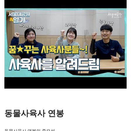
동물사육사 연봉
동물사육사 연봉의 중요성