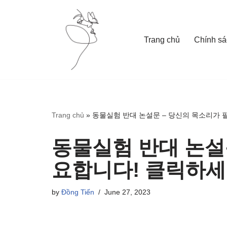
Skip
Trang chủ
Chính sá
to
content
Trang chủ
»
동물실험 반대 논설문 – 당신의 목소리가 
동물실험 반대 논설
요합니다! 클릭하세
by
Đồng Tiến
June 27, 2023