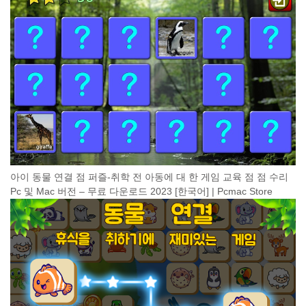
아이 동물 연결 점 퍼즐-취학 전 아동에 대 한 게임 교육 점 점 수리
Pc 및 Mac 버전 – 무료 다운로드 2023 [한국어] | Pcmac Store