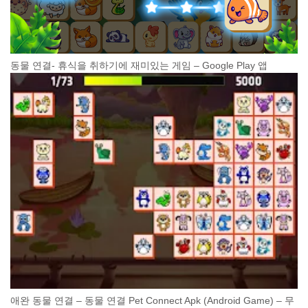
동물 연결- 휴식을 취하기에 재미있는 게임 – Google Play 앱
애완 동물 연결 – 동물 연결 Pet Connect Apk (Android Game) – 무