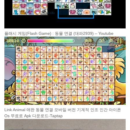
플래시 게임(Flash Game) : 동물 연결 (대파2939) – Youtube
Link Animal 애완 동물 연결 모바일 버전 기계적 인조 인간 아이폰
Os 무료로 Apk 다운로드-Taptap