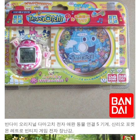
반다이 오리지널 다마고치 전자 애완 동물 연결 5 기계, 산리오 포켓
몬 레트로 빈티지 게임 전자 장난감,