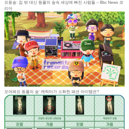
모동숲: 집 밖 대신 동물의 숲속 세상에 빠진 사람들 – Bbc News 코
리아
모여봐요 동물의 숲’ 캐릭터가 소화한 패션 아이템은?