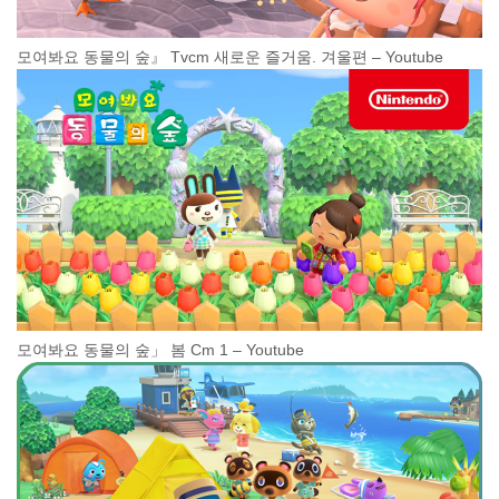
모여봐요 동물의 숲』 Tvcm 새로운 즐거움. 겨울편 – Youtube
모여봐요 동물의 숲」 봄 Cm 1 – Youtube