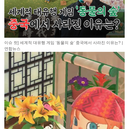
이슈 컷] 세계적 대유행 게임 ‘동물의 숲’ 중국에서 사라진 이유는? |
연합뉴스