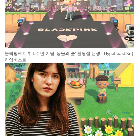
블랙핑크 데뷔 5주년 기념 ‘동물의 숲’ 블핑섬 탄생 | Hypebeast.Kr |
하입비스트