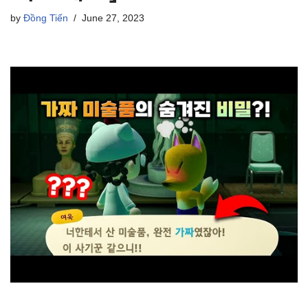
by
Đồng Tiến
June 27, 2023