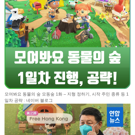
모여봐요 동물의 숲 모동숲 1화 – 지형 정하기, 시작 주민 종류 등 1
일차 공략 : 네이버 블로그