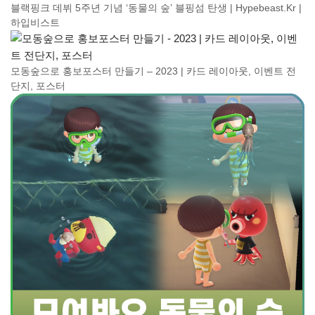
블랙핑크 데뷔 5주년 기념 ‘동물의 숲’ 블핑섬 탄생 | Hypebeast.Kr |
하입비스트
모동숲으로 홍보포스터 만들기 – 2023 | 카드 레이아웃, 이벤트 전
단지, 포스터