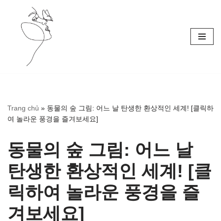
Skip
to
content
Trang chủ
»
동물의 숲 그림: 어느 날 탄생한 환상적인 세계! [클릭하
여 놀라운 풍경을 즐겨보세요]
동물의 숲 그림: 어느 날
탄생한 환상적인 세계! [클
릭하여 놀라운 풍경을 즐
겨보세요]