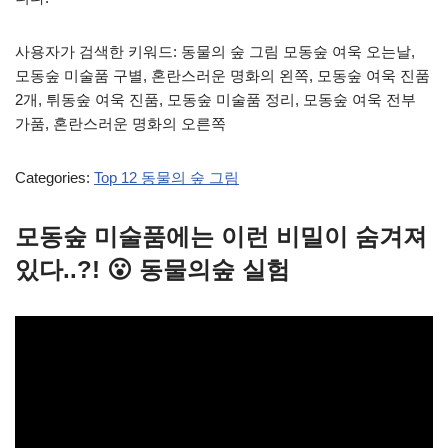
사용자가 검색한 키워드: 동물의 숲 그림 모동숲 여욱 오는날,
모동숲 미술품 구별, 혼란스러운 명화의 왼쪽, 모동숲 여욱 진품
2개, 튀동숲 여욱 진품, 모동숲 미술품 정리, 모동숲 여욱 전부
가품, 혼란스러운 명화의 오른쪽
Categories:
Top 12 동물의 숲 그림
모동숲 미술품에는 이런 비밀이 숨겨져
있다..?! 😮 동물의숲 실험