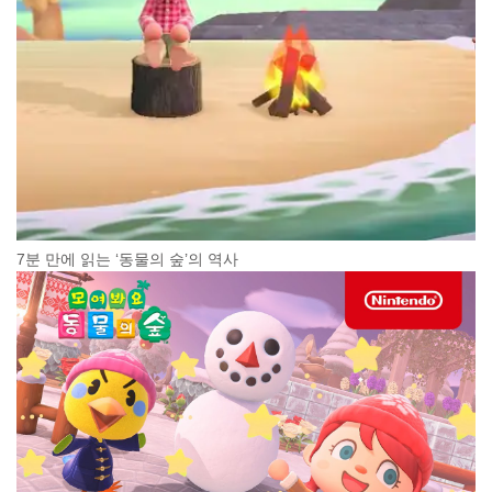
7분 만에 읽는 ‘동물의 숲’의 역사