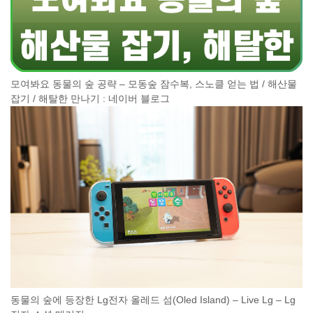
모여봐요 동물의 숲 공략 – 모동숲 잠수복, 스노클 얻는 법 / 해산물
잡기 / 해탈한 만나기 : 네이버 블로그
동물의 숲에 등장한 Lg전자 올레드 섬(Oled Island) – Live Lg – Lg