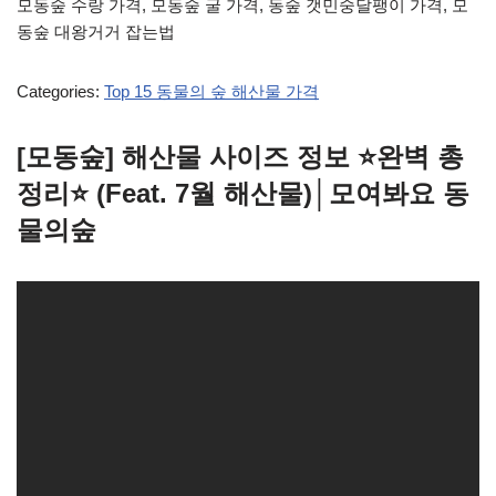
모동숲 수랑 가격, 모동숲 굴 가격, 동숲 갯민숭달팽이 가격, 모
동숲 대왕거거 잡는법
Categories:
Top 15 동물의 숲 해산물 가격
[모동숲] 해산물 사이즈 정보 ⭐완벽 총
정리⭐ (Feat. 7월 해산물)│모여봐요 동
물의숲