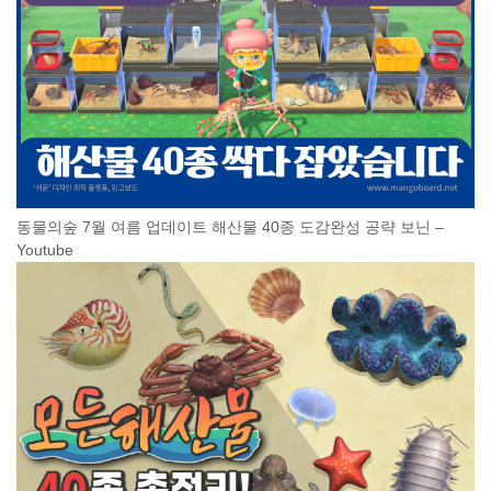
동물의숲 7월 여름 업데이트 해산물 40종 도감완성 공략 보닌 –
Youtube