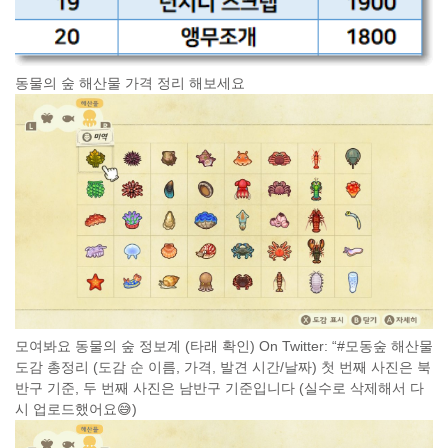
동물의 숲 해산물 가격 정리 해보세요
모여봐요 동물의 숲 정보계 (타래 확인) On Twitter: “#모동숲 해산물
도감 총정리 (도감 순 이름, 가격, 발견 시간/날짜) 첫 번째 사진은 북
반구 기준, 두 번째 사진은 남반구 기준입니다 (실수로 삭제해서 다
시 업로드했어요😅)