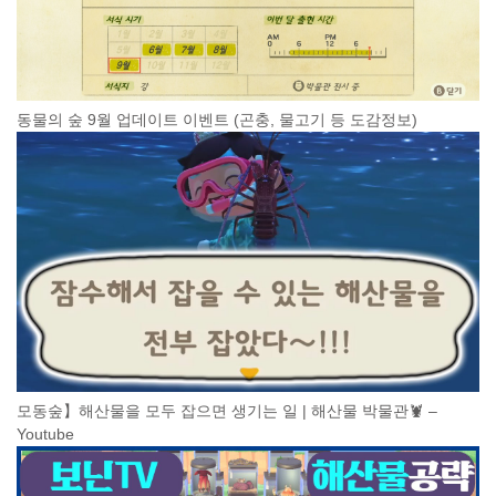
동물의 숲 9월 업데이트 이벤트 (곤충, 물고기 등 도감정보)
모동숲】해산물을 모두 잡으면 생기는 일 | 해산물 박물관🦞 –
Youtube