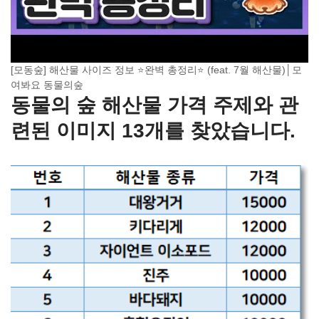
[모동숲] 해산물 사이즈 정보 ⭐완벽 총정리⭐ (feat. 7월 해산물)│모
여봐요 동물의숲
동물의 숲 해산물 가격 주제와 관
련된 이미지 13개를 찾았습니다.