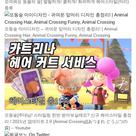
모여봐요 동물의 숲] 발랄하게/ 쿨하게/ 화려하게 헤어스타일(머리)
종류
모동숲 마이디자인 – 귀여운 앞머리 디자인 총정리! | Animal
Crossing Hair, Animal Crossing Funny, Animal Crossing
모동숲]주대님! 스타일링 한번 받아보실래요? 신규 헤어스타일 총정
리 / 2021년 업데이트 2.0 [Animal Crossing][あつまれ どうぶつの
森] – Youtube