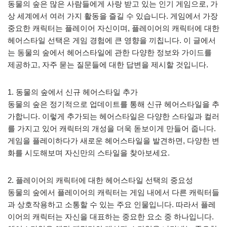
동물의 숲은 많은 사람들에게 사랑 받고 있는 인기 게임으로, 가
상 세계에서 여러 가지 활동을 즐길 수 있습니다. 게임에서 가장
중요한 캐릭터는 플레이어 자신이며, 플레이어의 캐릭터에 대한
헤어스타일 선택은 게임 경험에 큰 영향을 끼칩니다. 이 글에서
는 동물의 숲에서 헤어스타일에 관한 다양한 정보와 가이드를
제공하고, 자주 묻는 질문들에 대한 답변을 제시할 것입니다.
1. 동물의 숲에서 신규 헤어스타일 추가
동물의 숲은 정기적으로 업데이트를 통해 신규 헤어스타일을 추
가합니다. 이렇게 추가되는 헤어스타일은 다양한 스타일과 컬러
를 가지고 있어 캐릭터의 개성을 더욱 돋보이게 만들어 줍니다.
게임을 플레이하다가 새로운 헤어스타일을 발견하면, 다양한 변
화를 시도해보며 자신만의 스타일을 찾아보세요.
2. 플레이어의 캐릭터에 대한 헤어스타일 선택의 중요성
동물의 숲에서 플레이어의 캐릭터는 게임 내에서 다른 캐릭터들
과 상호작용하고 소통할 수 있는 주요 인물입니다. 따라서 플레
이어의 캐릭터는 자신을 대표하는 중요한 요소 중 하나입니다.