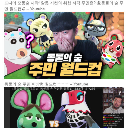
드디어 모동숲 시작! 알못 지컨의 취향 저격 주민은? 🏝동물의 숲 주
민 월드컵🍒 – Youtube
동물의 숲 주민 이상형 월드컵ㅋㅋㅋ – Youtube