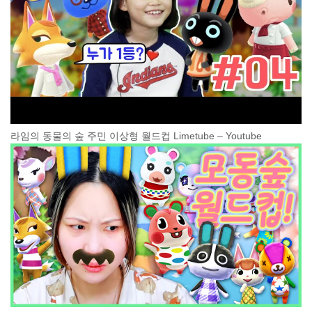
라임의 동물의 숲 주민 이상형 월드컵 Limetube – Youtube