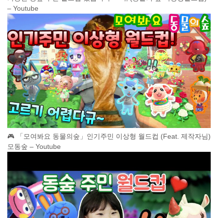
– Youtube
🎮 「모여봐요 동물의숲」인기주민 이상형 월드컵 (Feat. 제작자님)
모동숲 – Youtube