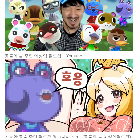
동물의 숲 주민 이상형 월드컵 – Youtube
가능한 동숲 주민 월드컵 떴습니다ㅋㅋ;; (동물의 숲 이상형월드컵)