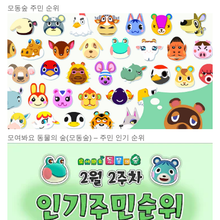
모동숲 주민 순위
모여봐요 동물의 숲(모동숲) – 주민 인기 순위