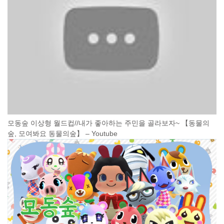
모동숲 이상형 월드컵//내가 좋아하는 주민을 골라보자~ 【동물의
숲, 모여봐요 동물의숲】 – Youtube