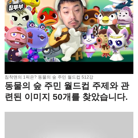
침착맨의 1픽은? 동물의 숲 주민 월드컵 512강
동물의 숲 주민 월드컵 주제와 관
련된 이미지 50개를 찾았습니다.