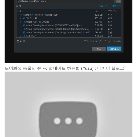
모여봐요 동물의 숲 Pc 업데이트 하는법 (Yuzu) : 네이버 블로그