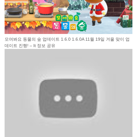
모여봐요 동물의 숲 업데이트 1.6.0 1.6.0A 11월 19일 겨울 맞이 업
데이트 진행! – It 정보 공유