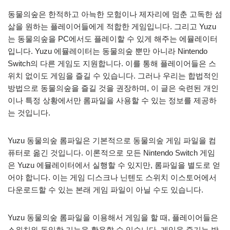
동물의숲은 한적하고 아늑한 모험이나 제자리에 멈춘 고독한 섬
삶을 원하는 플레이어들에게 적합한 게임입니다. 그리고 Yuzu
는 동물의숲을 PC에서도 플레이할 수 있게 해주는 에뮬레이터
입니다. Yuzu 에뮬레이터는 동물의숲 뿐만 아니라 Nintendo
Switch의 다른 게임도 지원합니다. 이를 통해 플레이어들은 스
위치 없이도 게임을 즐길 수 있습니다. 그러나 우리는 합법적인
방법으로 동물의숲을 즐길 것을 권장하며, 이 글은 숙련된 개인
이나 특정 상황에서만 롬파일을 사용할 수 있는 정보를 제공하
는 것입니다.
Yuzu 동물의숲 롬파일은 기본적으로 동물의숲 게임 파일을 컴
퓨터로 옮긴 것입니다. 이론적으로 모든 Nintendo Switch 게임
은 Yuzu 에뮬레이터에서 실행할 수 있지만, 롬파일을 별도로 얻
어야 합니다. 이는 게임 디스크나 닌텐도 스위치 이스토어에서
다운로드할 수 있는 본래 게임 파일이 아닐 수도 있습니다.
Yuzu 동물의숲 롬파일을 이용해서 게임을 할 때, 플레이어들은
스위치와 동일한 기능을 활용할 수 있습니다. 게임을 즐기는 방