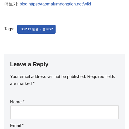
더보기:
blog https://taomalumdongtien.net/wiki
Tags:
TOP 13 동물의 숲 NSP
Leave a Reply
Your email address will not be published.
Required fields
are marked
*
Name
*
Email
*