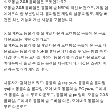
4. 모동숲 2.0.5 롬파일은 무엇인가요?
모동숲 2.0.5 롬파일은 동물의 숲 NSP의 최신 버전으로, 게임 업
데이트의 한 부분입니다. 롬파일은 게임의 실행 파일로, 해당 버
전은 최신 기능과 개선 사항을 포함합니다.
5. 모여봐요 동물의 숲 모바일 다운과 모여봐요 동물의 숲 무료
다운로드는 어떤 것인가요?
모여봐요 동물의 숲 모바일 다운과 모여봐요 동물의 숲 무료 다
운로드는 동물의 숲 NSP를 휴대폰에서 즐길 수 있는 방법 중 하
나입니다. 이는 모바일 버전의 동물의 숲 게임을 다운로드하고
휴대폰에서 즐길 수 있는 옵션을 제공합니다. 이것은 스위치 버
전과는 별개의 게임입니다.
사용자가 검색한 키워드: 동물의 숲 nsp yuzu 동물의숲 롬파일,
ryujinx 동물의숲 롬파일, 모여 봐요 동물의 숲 PC yuzu, 모여봐
요 동물의 숲 pc 무료 다운로드, 동물의 숲 pc 멀티, 모동숲 2.0.5
롬파일, 모여봐요 동물의 숲 모바일 다운, 모여봐요 동물의 숲
무료 다운로드