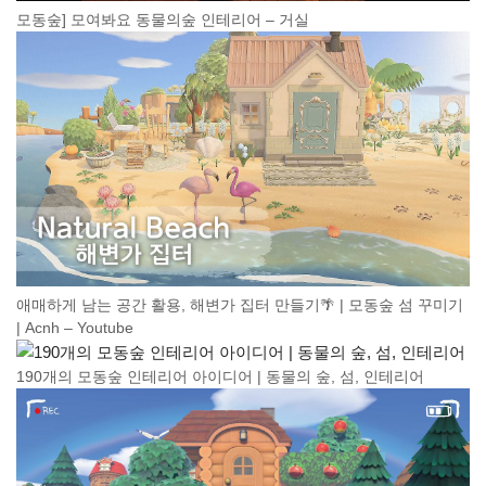
모동숲] 모여봐요 동물의숲 인테리어 – 거실
애매하게 남는 공간 활용, 해변가 집터 만들기🌴 | 모동숲 섬 꾸미기
| Acnh – Youtube
190개의 모동숲 인테리어 아이디어 | 동물의 숲, 섬, 인테리어