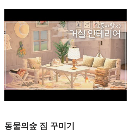
동물의숲 집 꾸미기