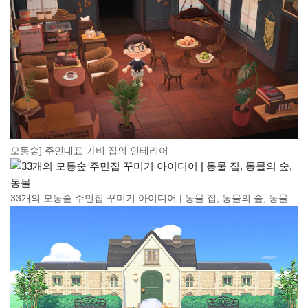
모동숲] 주민대표 가비 집의 인테리어
33개의 모동숲 주민집 꾸미기 아이디어 | 동물 집, 동물의 숲, 동물