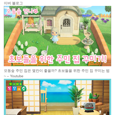
이버 블로그
모동숲 주민 집은 몇칸이 좋을까? 초보들을 위한 주민 집 꾸미는 법
~ – Youtube