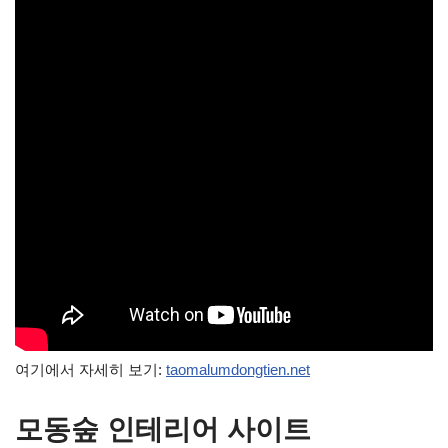
여기에서 자세히 보기:
taomalumdongtien.net
모동숲 인테리어 사이트