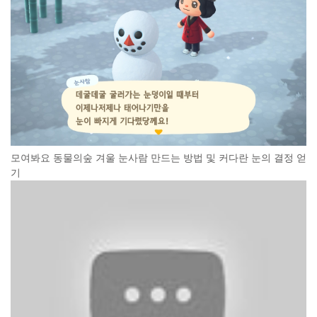
모여봐요 동물의숲 겨울 눈사람 만드는 방법 및 커다란 눈의 결정 얻
기