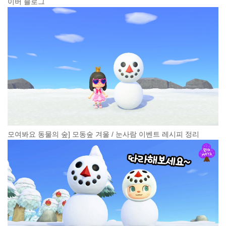
이버 블로그
모여봐요 동물의 숲] 모동숲 겨울 / 눈사람 이벤트 레시피 정리