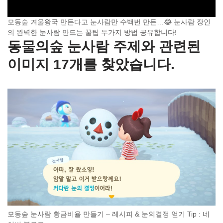
모동숲 겨울왕국 만든다고 눈사람만 수백번 만든…😂 눈사람 장인
의 완벽한 눈사람 만드는 꿀팁 두가지 방법 공유합니다!
동물의숲 눈사람 주제와 관련된
이미지 17개를 찾았습니다.
모동숲 눈사람 황금비율 만들기 – 레시피 & 눈의결정 얻기 Tip : 네