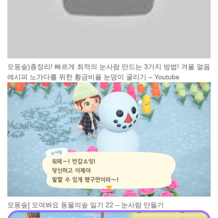
모동숲)총정리! 빠르게 최적의 눈사람 만드는 3가지 방법! 겨울 얼음
레시피 노가다를 위한 황금비율 눈덩이 굴리기 – Youtube
모동숲] 모여봐요 동물의숲 일기 22 – 눈사람 만들기