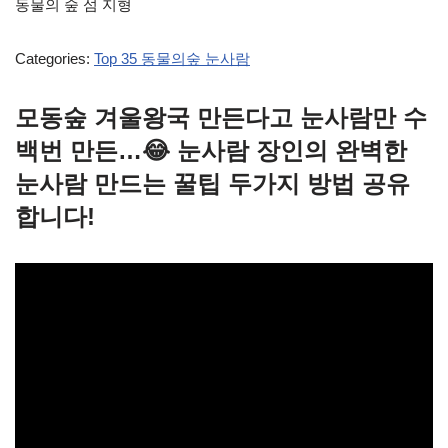
동물의 숲 섬 지형
Categories:
Top 35 동물의숲 눈사람
모동숲 겨울왕국 만든다고 눈사람만 수
백번 만든…😂 눈사람 장인의 완벽한
눈사람 만드는 꿀팁 두가지 방법 공유
합니다!