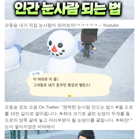
모동숲 내가 직접 눈사람이 되어보자!ㅋㅋㅋㅋㅋ – Youtube
모동숲 정보 모음 On Twitter: “완벽한 눈사람 만드는 법☃️ ❄돌 도로
를 10칸 길이로 깔아줍니다. ❄최대 크기로 굴린 눈덩이 두개를 돌
도로의 양쪽 끝에 놓고 머리부분이 될 눈덩이를 굴립니다. ❄짜잔! *
눈이 쌓이지않은 바닥에서