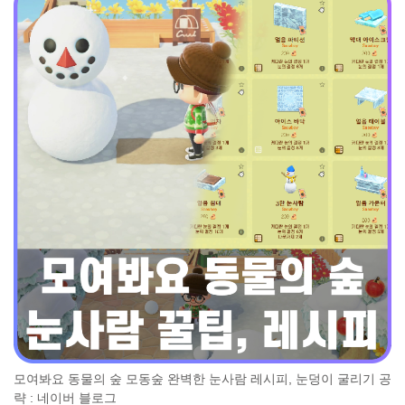
모여봐요 동물의 숲 모동숲 완벽한 눈사람 레시피, 눈덩이 굴리기 공
략 : 네이버 블로그