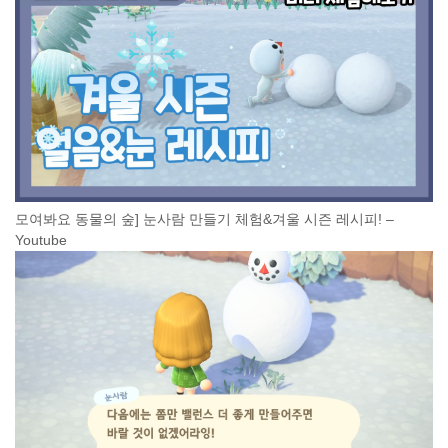
모여봐요 동물의 숲] 눈사람 만들기 체험&겨울 시즌 레시피! –
Youtube