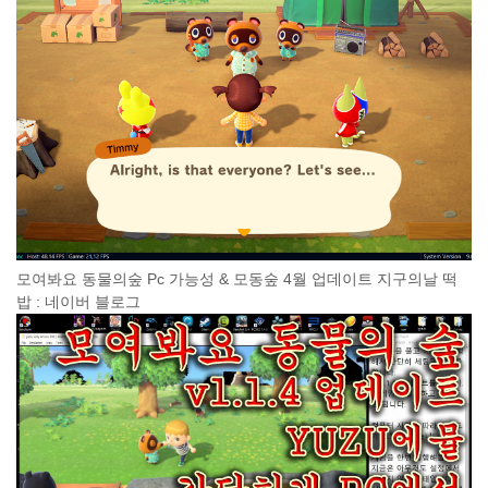
모여봐요 동물의숲 Pc 가능성 & 모동숲 4월 업데이트 지구의날 떡
밥 : 네이버 블로그