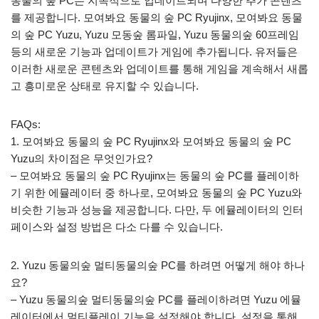
동물의 숲 PC는 지속적으로 업데이트되며 다양한 추가 콘텐츠
를 제공합니다. 모여봐요 동물의 숲 PC Ryujinx, 모여봐요 동물
의 숲 PC Yuzu, Yuzu 모동숲 롬파일, Yuzu 동물의숲 60프레임
등의 새로운 기능과 업데이트가 게임에 추가됩니다. 유저들은
이러한 새로운 콘텐츠와 업데이트를 통해 게임을 계속해서 새롭
고 흥미로운 상태로 유지할 수 있습니다.
FAQs:
1. 모여봐요 동물의 숲 PC Ryujinx와 모여봐요 동물의 숲 PC
Yuzu의 차이점은 무엇인가요?
– 모여봐요 동물의 숲 PC Ryujinx는 동물의 숲 PC를 플레이하
기 위한 에뮬레이터 중 하나로, 모여봐요 동물의 숲 PC Yuzu와
비슷한 기능과 성능을 제공합니다. 다만, 두 에뮬레이터의 인터
페이스와 설정 방법은 다소 다를 수 있습니다.
2. Yuzu 동물의숲 멀티동물의숲 PC를 하려면 어떻게 해야 하나
요?
– Yuzu 동물의숲 멀티동물의숲 PC를 플레이하려면 Yuzu 에뮬
레이터에서 멀티플레이 기능을 설정해야 합니다. 설정을 통해