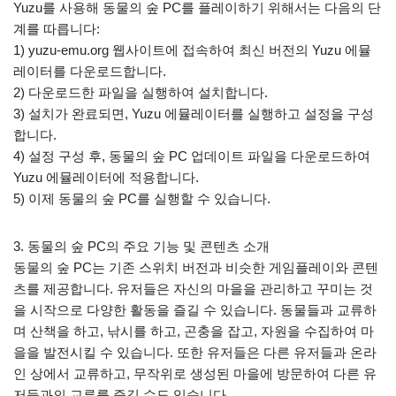
Yuzu를 사용해 동물의 숲 PC를 플레이하기 위해서는 다음의 단
계를 따릅니다:
1) yuzu-emu.org 웹사이트에 접속하여 최신 버전의 Yuzu 에뮬
레이터를 다운로드합니다.
2) 다운로드한 파일을 실행하여 설치합니다.
3) 설치가 완료되면, Yuzu 에뮬레이터를 실행하고 설정을 구성
합니다.
4) 설정 구성 후, 동물의 숲 PC 업데이트 파일을 다운로드하여
Yuzu 에뮬레이터에 적용합니다.
5) 이제 동물의 숲 PC를 실행할 수 있습니다.
3. 동물의 숲 PC의 주요 기능 및 콘텐츠 소개
동물의 숲 PC는 기존 스위치 버전과 비슷한 게임플레이와 콘텐
츠를 제공합니다. 유저들은 자신의 마을을 관리하고 꾸미는 것
을 시작으로 다양한 활동을 즐길 수 있습니다. 동물들과 교류하
며 산책을 하고, 낚시를 하고, 곤충을 잡고, 자원을 수집하여 마
을을 발전시킬 수 있습니다. 또한 유저들은 다른 유저들과 온라
인 상에서 교류하고, 무작위로 생성된 마을에 방문하여 다른 유
저들과의 교류를 즐길 수도 있습니다.