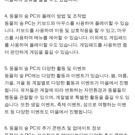
4. 동물의 숲 PC의 플레이 방법 및 조작법
동물의 숲 PC는 키보드와 마우스를 사용하여 플레이할 수 있습
니다. 키보드를 사용하여 이동 및 상호작용을 할 수 있고, 마우
스를 사용하여 메뉴를 제어할 수 있습니다. 이외에도 게임패드
를 사용하여 플레이할 수도 있습니다. 게임패드를 사용하면 좀
더 편안하게 게임을 즐길 수 있습니다.
5. 동물의 숲 PC의 다양한 활동 및 이벤트
동물의 숲 PC에는 다양한 활동과 이벤트가 있습니다. 봄, 여름,
가을, 겨울 등 계절별로 다양한 활동과 이벤트가 마을에서 진행
됩니다. 유저들은 계절에 따라 변화하는 자연환경과 동물들의
행동을 관찰할 수 있으며, 계절별로 특별한 활동을 즐길 수도 있
습니다. 또한 생일 이벤트, 축제 이벤트, 섬으로 여행하는 이벤
트 등 다양한 이벤트도 마을에서 진행됩니다.
6. 동물의 숲 PC의 추가 콘텐츠 및 업데이트 정보