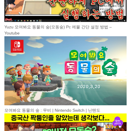
Yuzu 모여봐요 동물의 숲(모동숲) Pc 에뮬 간단 설정 방법 –
Youtube
모여봐요 동물의 숲 : 무비 | Nintendo Switch | 닌텐도