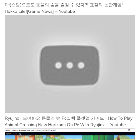
Pc(스팀)으로도 동물의 숲을 즐길 수 있다?! 표절의 논란게임!
Hokko Life![Game News] – Youtube
Ryujinx | 모여봐요 동물의 숲 Pc실행 풀셋업 가이드 | How To Play
Animal Crossing New Horizons On Pc With Ryujinx – Youtube