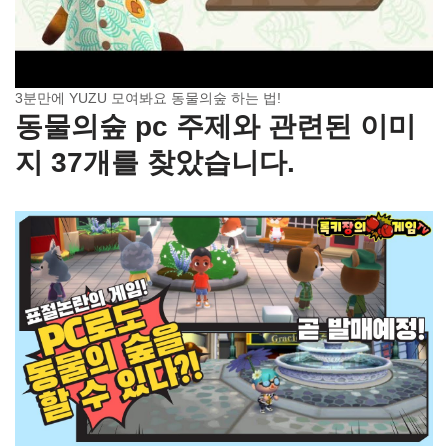
3분만에 YUZU 모여봐요 동물의숲 하는 법!
동물의숲 pc 주제와 관련된 이미
지 37개를 찾았습니다.