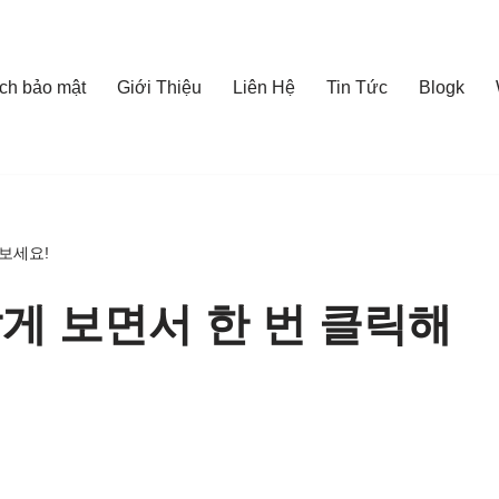
ch bảo mật
Giới Thiệu
Liên Hệ
Tin Tức
Blogk
해보세요!
짧게 보면서 한 번 클릭해