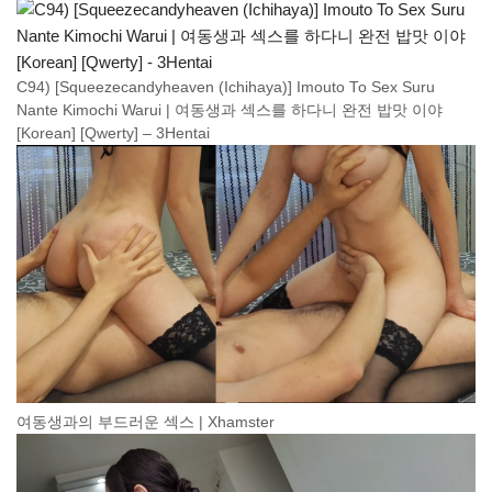
C94) [Squeezecandyheaven (Ichihaya)] Imouto To Sex Suru
Nante Kimochi Warui | 여동생과 섹스를 하다니 완전 밥맛 이야
[Korean] [Qwerty] – 3Hentai
여동생과의 부드러운 섹스 | Xhamster