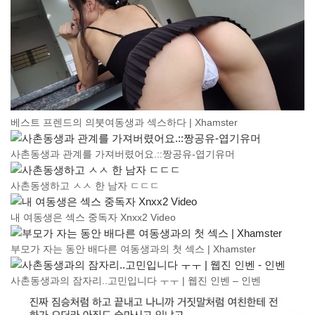
베스트 프렌드의 의붓여동생과 섹스하다 | Xhamster
사촌동생과 관계를 가져버렸어요.::짱공유-엽기유머
사촌동생하고 ㅅㅅ 한 남자 ㄷㄷㄷ
내 여동생은 섹스 중독자 Xnxx2 Video
부모가 자는 동안 배다른 여동생과의 첫 섹스 | Xhamster
사촌동생과의 잠자리..고민입니다 ㅜㅜ | 웹진 인벤 – 인벤