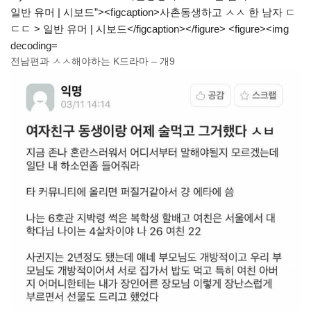
전남편과 ㅅㅅ해야하는 K드라마 – 개9