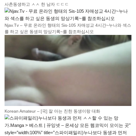
사촌동생하고 ㅅㅅ 한 남자 ㄷㄷㄷ
Njav.Tv – 무료 온라인 형태의 Sis-105 자매성교 4시간~누나와 섹스
를 하고 싶은 동생의 망상기록~를 참조하십시오
Korean Amateur – [국] 잘 아는 친한 동생이랑 대화