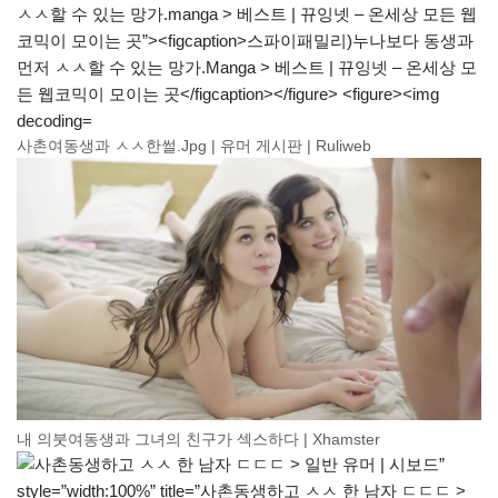
사촌여동생과 ㅅㅅ한썰.Jpg | 유머 게시판 | Ruliweb
내 의붓여동생과 그녀의 친구가 섹스하다 | Xhamster