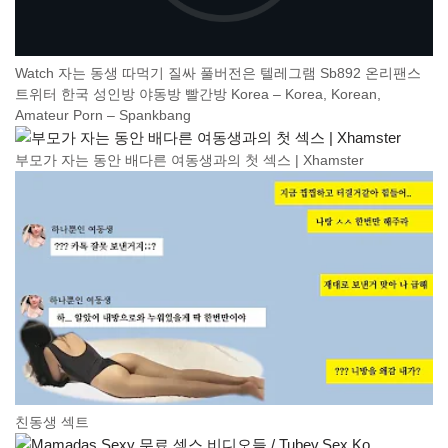
Watch 자는 동생 따먹기 질싸 풀버전은 텔레그램 Sb892 온리팬스
트위터 한국 성인방 야동방 빨간방 Korea – Korea, Korean,
Amateur Porn – Spankbang
부모가 자는 동안 배다른 여동생과의 첫 섹스 | Xhamster
친동생 섹트