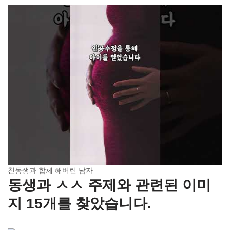
친동생과 합체 해버린 남자
동생과 ㅅㅅ 주제와 관련된 이미
지 15개를 찾았습니다.