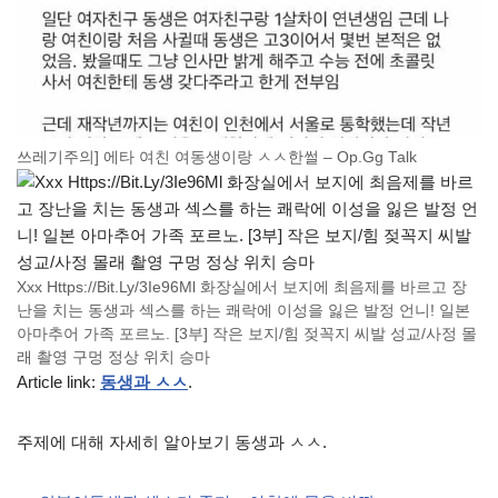
쓰레기주의] 에타 여친 여동생이랑 ㅅㅅ한썰 – Op.Gg Talk
Xxx Https://Bit.Ly/3Ie96Ml 화장실에서 보지에 최음제를 바르고 장
난을 치는 동생과 섹스를 하는 쾌락에 이성을 잃은 발정 언니! 일본
아마추어 가족 포르노. [3부] 작은 보지/힘 젖꼭지 씨발 성교/사정 몰
래 촬영 구멍 정상 위치 승마
Article link:
동생과 ㅅㅅ
.
주제에 대해 자세히 알아보기 동생과 ㅅㅅ.