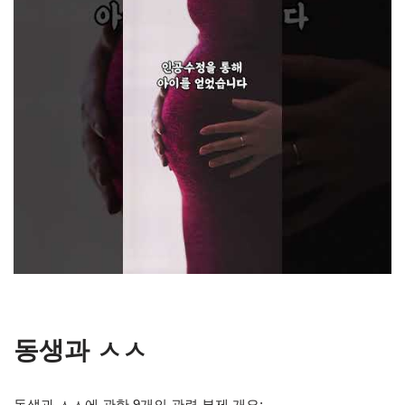
동생과 ㅅㅅ
동생과 ㅅㅅ에 관한 9개의 관련 부제 개요: