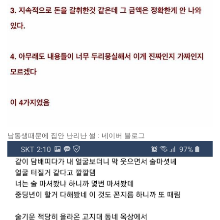
남동생때문에 집안 난리난 썰 : 네이버 블로그