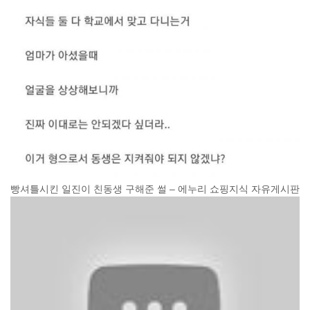
빵셔틀시킨 일진이 친동생 구해준 썰 – 에누리 쇼핑지식 자유게시판