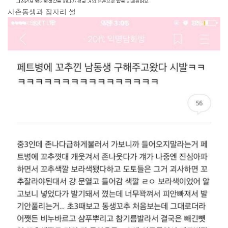
사촌동생과 잠자리 썰