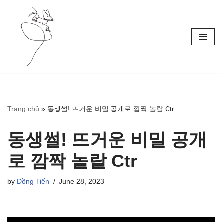
Skip
to
content
Trang chủ
»
동생썰! 뜨거운 비밀 공개로 깜짝 놀랄 Ctr
동생썰! 뜨거운 비밀 공개
로 깜짝 놀랄 Ctr
by
Đồng Tiến
June 28, 2023