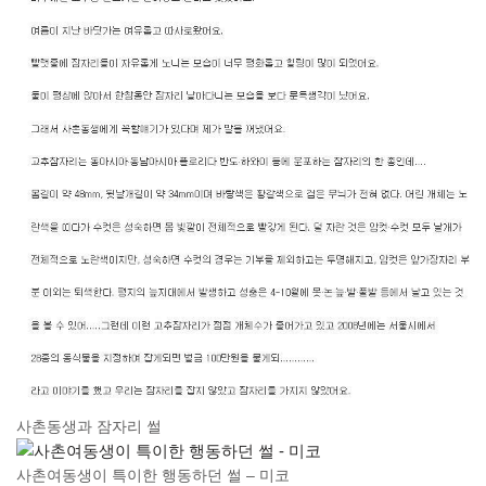
사촌동생과 잠자리 썰
사촌여동생이 특이한 행동하던 썰 – 미코