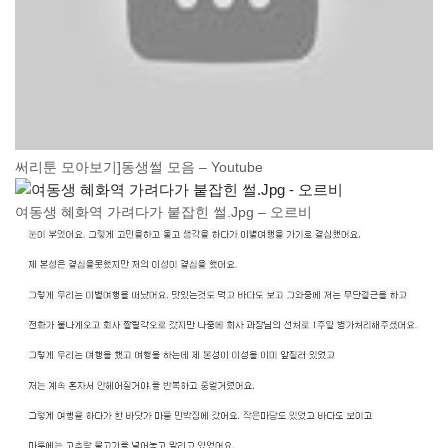
써리툰 모아보기]동생썰 모음 – Youtube
여동생 혜화역 가려다가 붙잡힌 썰.Jpg – 오르비