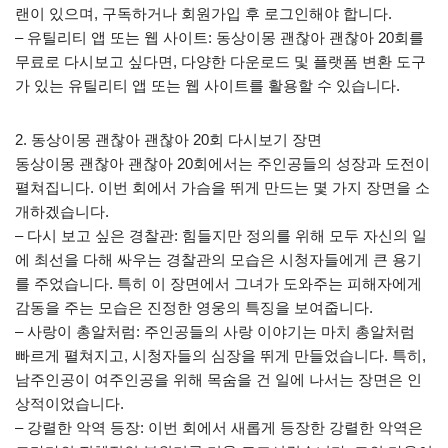
랜이 있으며, 구독하거나 회원가입 후 로그인해야 합니다.
– 유틸리티 앱 또는 웹 사이트: 동상이몽 괜찮아 괜찮아 20회를
무료로 다시보고 싶다면, 다양한 다운로드 및 플랫폼 변환 도구
가 있는 유틸리티 앱 또는 웹 사이트를 활용할 수 있습니다.
2. 동상이몽 괜찮아 괜찮아 20회 다시보기 장면
동상이몽 괜찮아 괜찮아 20회에서는 주인공들의 성장과 도전이
펼쳐집니다. 이번 회에서 가슴을 뛰게 만드는 몇 가지 장면을 소
개하겠습니다.
– 다시 보고 싶은 경찰관: 힘들지만 정의를 위해 모두 자신의 일
에 최선을 다해 싸우는 경찰관의 모습은 시청자들에게 큰 용기
를 주었습니다. 특히 이 장면에서 그녀가 도와주는 피해자에게
감동을 주는 모습은 진정한 영웅의 특징을 보여줍니다.
– 사랑이 총알처럼: 주인공들의 사랑 이야기는 마치 총알처럼
빠르게 펼쳐지고, 시청자들의 심장을 뛰게 만들었습니다. 특히,
남주인공이 여주인공을 위해 목숨을 건 일에 나서는 장면은 인
상적이었습니다.
– 강렬한 악역 등장: 이번 회에서 새롭게 등장한 강렬한 악역은