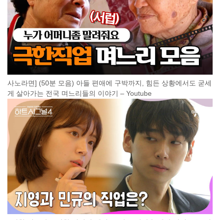
사노라면] (50분 모음) 아들 편애에 구박까지, 힘든 상황에서도 굳세
게 살아가는 전국 며느리들의 이야기 – Youtube