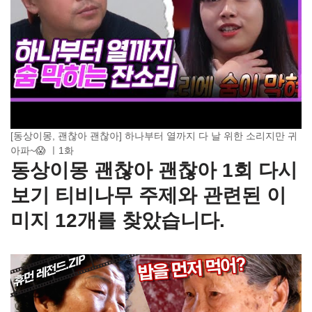
[동상이몽, 괜찮아 괜찮아] 하나부터 열까지 다 날 위한 소리지만 귀
아파~😱 ㅣ1화
동상이몽 괜찮아 괜찮아 1회 다시
보기 티비나무 주제와 관련된 이
미지 12개를 찾았습니다.