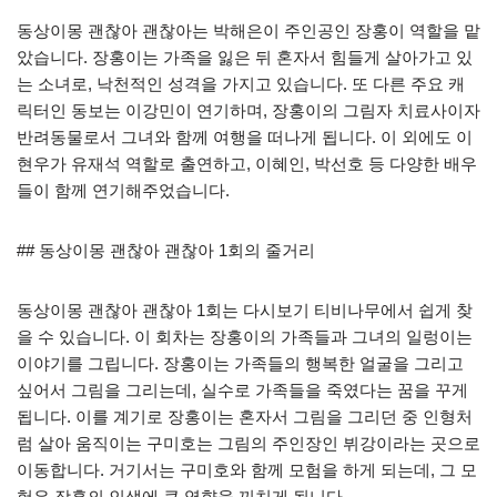
동상이몽 괜찮아 괜찮아는 박해은이 주인공인 장홍이 역할을 맡
았습니다. 장홍이는 가족을 잃은 뒤 혼자서 힘들게 살아가고 있
는 소녀로, 낙천적인 성격을 가지고 있습니다. 또 다른 주요 캐
릭터인 동보는 이강민이 연기하며, 장홍이의 그림자 치료사이자
반려동물로서 그녀와 함께 여행을 떠나게 됩니다. 이 외에도 이
현우가 유재석 역할로 출연하고, 이혜인, 박선호 등 다양한 배우
들이 함께 연기해주었습니다.
## 동상이몽 괜찮아 괜찮아 1회의 줄거리
동상이몽 괜찮아 괜찮아 1회는 다시보기 티비나무에서 쉽게 찾
을 수 있습니다. 이 회차는 장홍이의 가족들과 그녀의 일렁이는
이야기를 그립니다. 장홍이는 가족들의 행복한 얼굴을 그리고
싶어서 그림을 그리는데, 실수로 가족들을 죽였다는 꿈을 꾸게
됩니다. 이를 계기로 장홍이는 혼자서 그림을 그리던 중 인형처
럼 살아 움직이는 구미호는 그림의 주인장인 뷔강이라는 곳으로
이동합니다. 거기서는 구미호와 함께 모험을 하게 되는데, 그 모
험은 장홍의 인생에 큰 영향을 끼치게 됩니다.