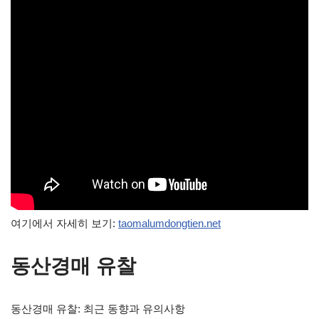
여기에서 자세히 보기:
taomalumdongtien.net
동산경매 유찰
동산경매 유찰: 최근 동향과 유의사항