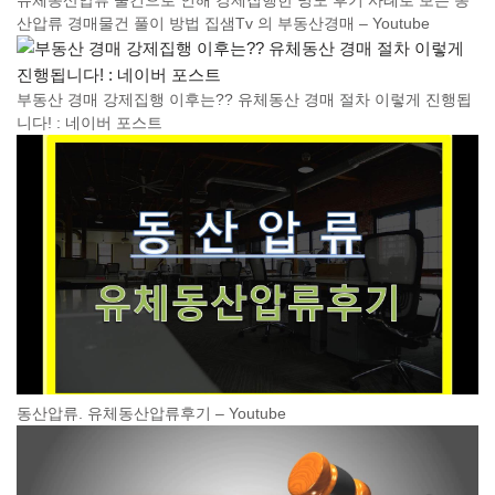
유체동산압류 물건으로 인해 강제집행한 명도 후기 사례로 보는 동
산압류 경매물건 풀이 방법 집샘Tv 의 부동산경매 – Youtube
부동산 경매 강제집행 이후는?? 유체동산 경매 절차 이렇게 진행됩
니다! : 네이버 포스트
동산압류. 유체동산압류후기 – Youtube