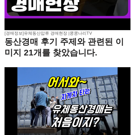
[경매정보]유체동산압류 경매현장 |쿵쿵나리TV
동산경매 후기 주제와 관련된 이
미지 21개를 찾았습니다.