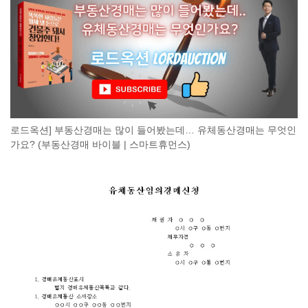
로드옥션] 부동산경매는 많이 들어봤는데… 유체동산경매는 무엇인
가요? (부동산경매 바이블 | 스마트휴먼스)