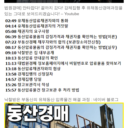
법원경매] 안타깝다! 끝까지 갔다! 강제집행 후 유체동산경매과정을
있는 그대로 보여드리겠습니다! – Youtube
낙찰받은 부동산의 유체동산 압류물건 해결 과정 : 네이버 블로그