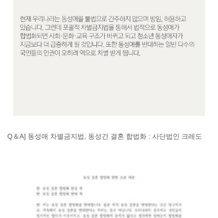
Q＆A] 동성애 차별금지법, 동성간 결혼 합법화 : 사단법인 크레도