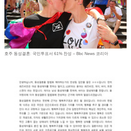
호주 동성결혼: 국민투표서 61% 찬성 – Bbc News 코리아