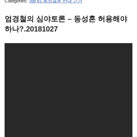
Categories:
Top 81 동성결혼 반대 근거
엄경철의 심야토론 – 동성혼 허용해야
하나?.20181027