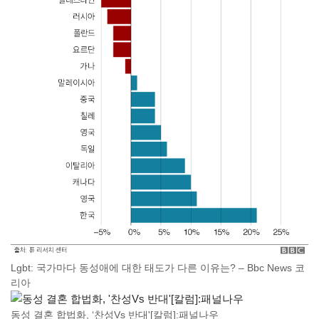
Lgbt: 국가마다 동성애에 대한 태도가 다른 이유는? – Bbc News 코
리아
동성 결혼 합법화, ‘찬성Vs 반대'[칼럼]:패널나우