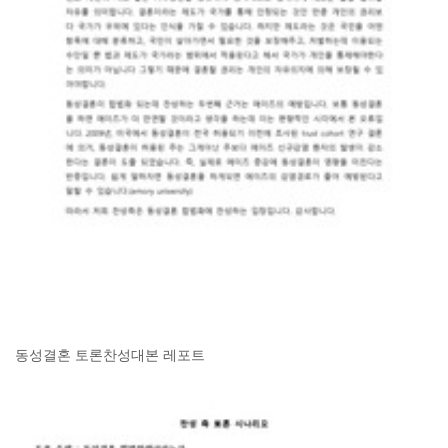
동성결혼 토론찬성대본 레포트