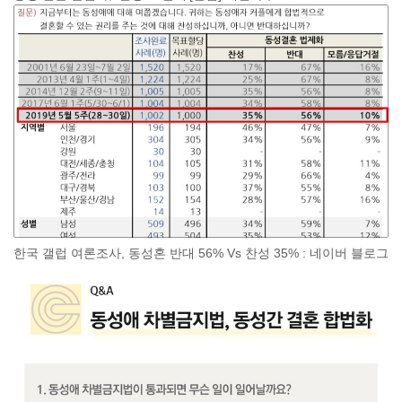
한국 갤럽 여론조사, 동성혼 반대 56% Vs 찬성 35% : 네이버 블로그