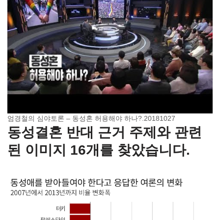
엄경철의 심야토론 – 동성혼 허용해야 하나?.20181027
동성결혼 반대 근거 주제와 관련
된 이미지 16개를 찾았습니다.