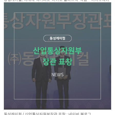
동성케미컬 / 산업통상자원부장관 표창 : 네이버 블로그