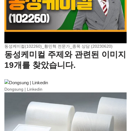
동성케미컬(102260)_황민혁 전문가_종목 상담 (20230620)
동성케미컬 주제와 관련된 이미지
19개를 찾았습니다.
Dongsung | Linkedin