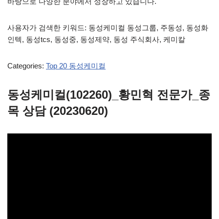
바탕으로 다양한 분야에서 성장하고 있습니다.
사용자가 검색한 키워드: 동성케미컬 동성그룹, 주동성, 동성화
인텍, 동성tcs, 동성중, 동성제약, 동성 주식회사, 케미칼
Categories:
Top 20 동성케미컬
동성케미컬(102260)_황민혁 전문가_종
목 상담 (20230620)