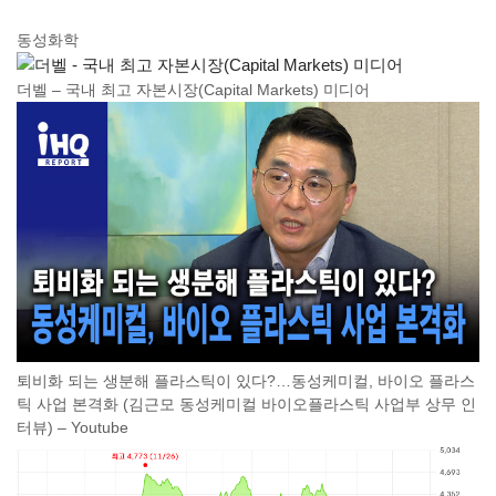
동성화학
더벨 – 국내 최고 자본시장(Capital Markets) 미디어
퇴비화 되는 생분해 플라스틱이 있다?…동성케미컬, 바이오 플라스
틱 사업 본격화 (김근모 동성케미컬 바이오플라스틱 사업부 상무 인
터뷰) – Youtube