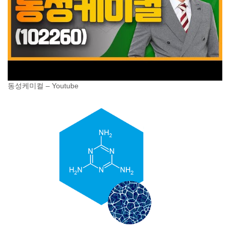
동성케미컬 – Youtube