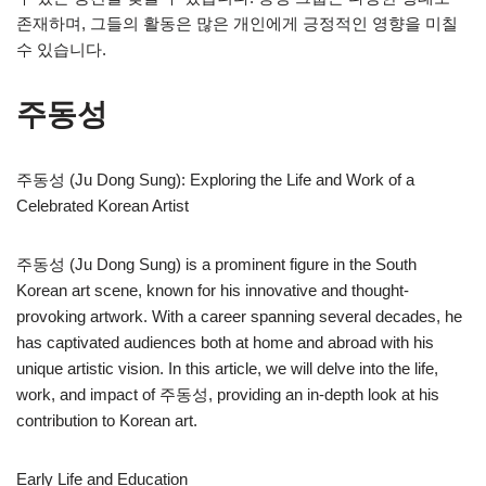
존재하며, 그들의 활동은 많은 개인에게 긍정적인 영향을 미칠
수 있습니다.
주동성
주동성 (Ju Dong Sung): Exploring the Life and Work of a
Celebrated Korean Artist
주동성 (Ju Dong Sung) is a prominent figure in the South
Korean art scene, known for his innovative and thought-
provoking artwork. With a career spanning several decades, he
has captivated audiences both at home and abroad with his
unique artistic vision. In this article, we will delve into the life,
work, and impact of 주동성, providing an in-depth look at his
contribution to Korean art.
Early Life and Education