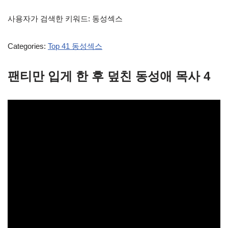
사용자가 검색한 키워드: 동성섹스
Categories:
Top 41 동성섹스
팬티만 입게 한 후 덮친 동성애 목사 4