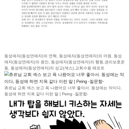
동성애자(동성연애자)의 연혁, 동성애자(동성연애자)의 어원, 동성
애자(동성연애자)의 원인, 동성애자(동성연애자)의 행동,권리보호운
동, 동성애자(동성연애자)의 성교(섹스),교회수용 레포트
츄르님 교회 섹스 보고 욕 나왔어요 너무 좋아서. 동성애는 악이다,
동성애 하면 지옥 같다 이런 말 | Peing -질문함-