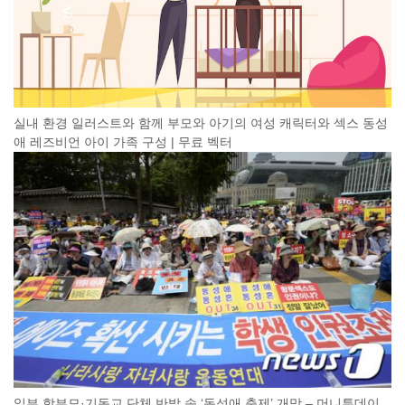
실내 환경 일러스트와 함께 부모와 아기의 여성 캐릭터와 섹스 동성
애 레즈비언 아이 가족 구성 | 무료 벡터
일부 학부모·기독교 단체 반발 속 ‘동성애 축제’ 개막 – 머니투데이