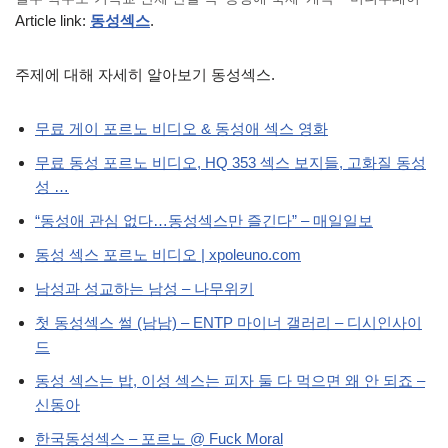
Article link:
동성섹스
.
주제에 대해 자세히 알아보기 동성섹스.
무료 게이 포르노 비디오 & 동성애 섹스 영화
무료 동성 포르노 비디오, HQ 353 섹스 보지들, 고화질 동성
성 …
“동성애 관심 없다…동성섹스만 즐긴다” – 매일일보
동성 섹스 포르노 비디오 | xpoleuno.com
남성과 성교하는 남성 – 나무위키
첫 동성섹스 썰 (남남) – ENTP 마이너 갤러리 – 디시인사이
드
동성 섹스는 밥, 이성 섹스는 피자 둘 다 먹으면 왜 안 되죠 –
신동아
한국동성섹스 – 포르노 @ Fuck Moral