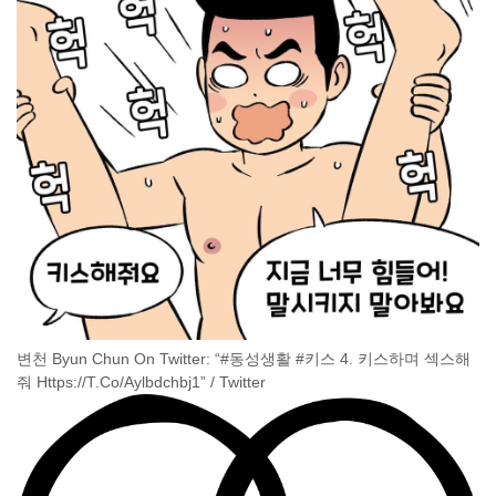
변천 Byun Chun On Twitter: “#동성생활 #키스 4. 키스하며 섹스해
줘 Https://T.Co/Aylbdchbj1” / Twitter