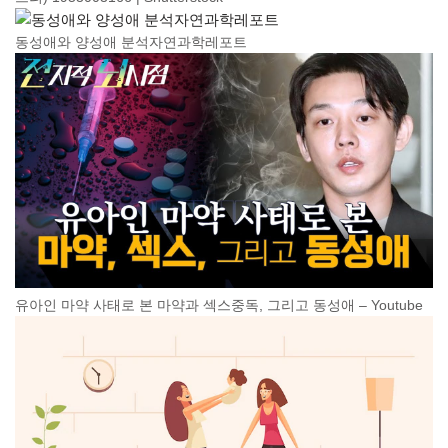
동성애와 양성애 분석자연과학레포트
유아인 마약 사태로 본 마약과 섹스중독, 그리고 동성애 – Youtube