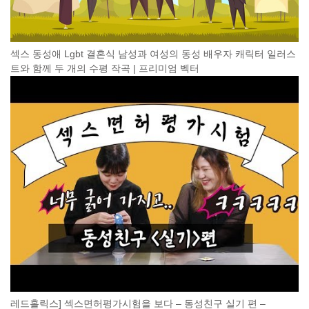
섹스 동성애 Lgbt 결혼식 남성과 여성의 동성 배우자 캐릭터 일러스
트와 함께 두 개의 수평 작곡 | 프리미엄 벡터
레드홀릭스] 섹스면허평가시험을 보다 – 동성친구 실기 편 –