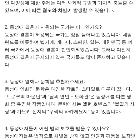
인 다양성에 대한 주제는 여러 사회적 규범과 가치와 충돌할 수
있으며, 이에 따른 혐오와 차별이 발생할 수 있습니다.
2. 동성애 결혼이 지원되는 국가는 어디인가요?
동성애 결혼이 허용되는 국가는 점점 늘어나고 있습니다. 네덜
란드를 비롯하여 벨기에, 캐나다, 스페인, 일본, 대한민국 등 여
러 국가에서 동성애 결혼이 합법화되었습니다. 그러나 여전히
동성애 결혼이 금지되어 있는 국가들도 많이 존재하고 있습니
다.
3. 동성애 영화나 문학을 추천해주세요.
동성애 영화와 문학은 다양한 장르와 스타일로 다루어 집니다.
“브로크백 마운틴”과 “달의 연인 – 보좌관”은 동성애를 다룬 영
화 중 유명한 작품입니다. 문학에서는 앨런 호빈스의 “불멸의 사
랑”과 가오키 신지의 “무색의 타카게요시” 등이 있습니다.
4. 동성애자들이 어떤 법적 보호를 받을 수 있나요?
동성애자들은 법적으로 차별을 받지 않고 인권과 평등을 보장받