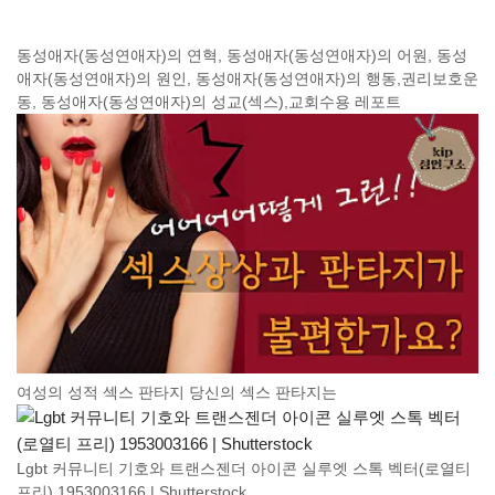
동성애자(동성연애자)의 연혁, 동성애자(동성연애자)의 어원, 동성
애자(동성연애자)의 원인, 동성애자(동성연애자)의 행동,권리보호운
동, 동성애자(동성연애자)의 성교(섹스),교회수용 레포트
여성의 성적 섹스 판타지 당신의 섹스 판타지는
Lgbt 커뮤니티 기호와 트랜스젠더 아이콘 실루엣 스톡 벡터(로열티
프리) 1953003166 | Shutterstock