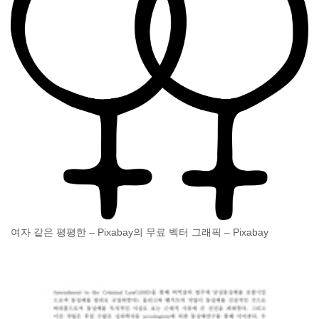
여자 같은 평평한 – Pixabay의 무료 벡터 그래픽 – Pixabay