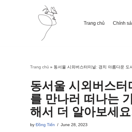
Skip
Trang chủ
Chính sá
to
content
Trang chủ
»
동서울 시외버스터미널: 경치 아름다운 도시
동서울 시외버스터미
를 만나러 떠나는 가
해서 더 알아보세요!
by
Đồng Tiến
June 28, 2023