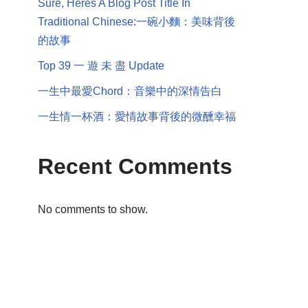
Sure, Heres A Blog Post Title In
Traditional Chinese:一碗小麵：美味背後
的故事
Top 39 一 遊 未 盡 Update
一生中最愛Chord：音樂中的深情告白
一生情一杯酒：愛情故事背後的微醺幸福
Recent Comments
No comments to show.