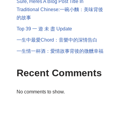
Sure, Heres A Blog Post Title In
Traditional Chinese:一碗小麵：美味背後
的故事
Top 39 一 遊 未 盡 Update
一生中最愛Chord：音樂中的深情告白
一生情一杯酒：愛情故事背後的微醺幸福
Recent Comments
No comments to show.