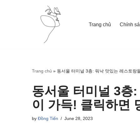
Skip
Trang chủ
Chính sá
to
content
Trang chủ
»
동서울 터미널 3층: 워낙 맛있는 레스토랑
동서울 터미널 3층
이 가득! 클릭하면
by
Đồng Tiến
June 28, 2023