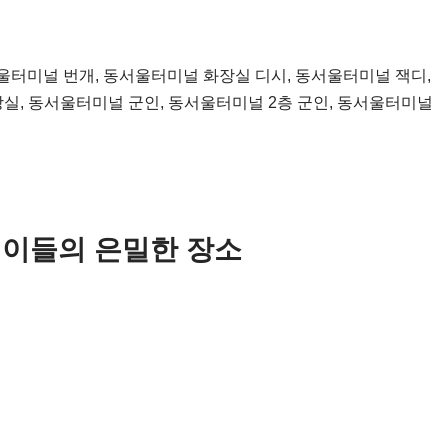
울터미널 번개, 동서울터미널 화장실 디시, 동서울터미널 잭디,
장실, 동서울터미널 군인, 동서울터미널 2층 군인, 동서울터미널
게이들의 은밀한 장소