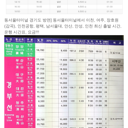
동서울터미널 경기도 방면] 동서울터미널에서 이천, 여주, 장호원
(감곡), 인천공항, 평택, 남서울대, 안산, 안성, 인천 최신 출발 시간,
운행 시간표, 요금!!!