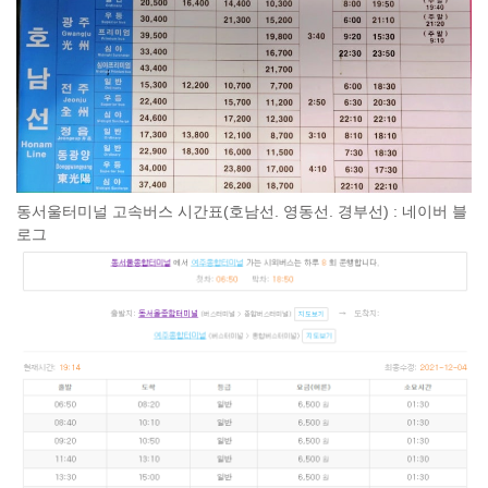
동서울터미널 고속버스 시간표(호남선. 영동선. 경부선) : 네이버 블
로그