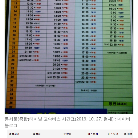
동서울(종합)터미널 고속버스 시간표(2019. 10. 27. 현재) : 네이버
블로그