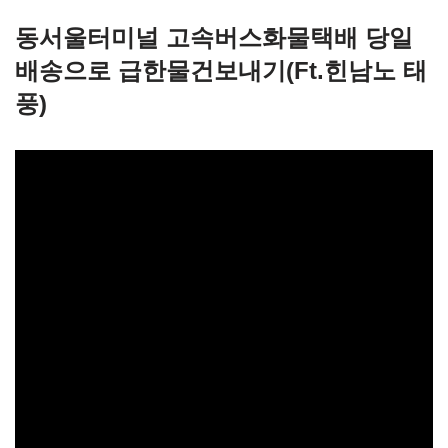
동서울터미널 고속버스화물택배 당일
배송으로 급한물건보내기(Ft.힌남노 태
풍)