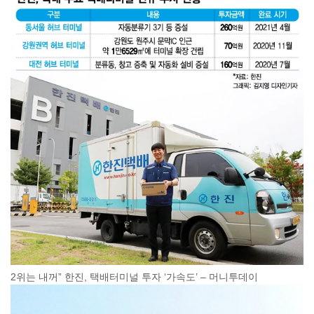
2위는 내꺼” 한진, 택배터미널 투자 ‘가속도’ – 머니투데이