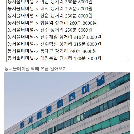
동서울터미널 택배 요금 알아보기.