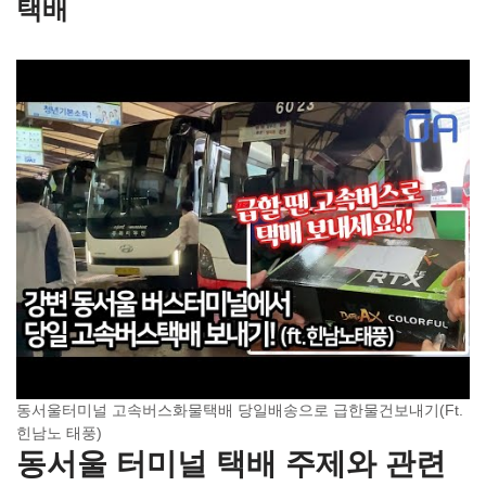
택배
동서울터미널 고속버스화물택배 당일배송으로 급한물건보내기(Ft.
힌남노 태풍)
동서울 터미널 택배 주제와 관련