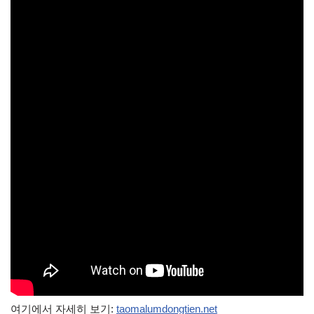
여기에서 자세히 보기:
taomalumdongtien.net