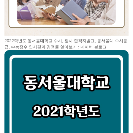
2022학년도 동서울대학교 수시, 정시 합격자발표, 동서울대 수시등
급, 수능점수 입시결과,경쟁률 알아보기 : 네이버 블로그