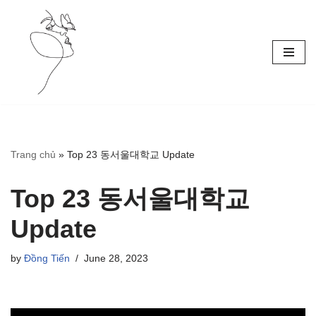
Skip
to
content
Trang chủ
»
Top 23 동서울대학교 Update
Top 23 동서울대학교
Update
by
Đồng Tiến
June 28, 2023