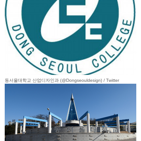
동서울대학교 산업디자인과 (@Dongseouldesign) / Twitter