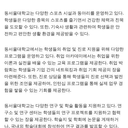
동서울대학교는 다양한 스포츠 시설과 동아리를 운영하고 있다.
학생들은 다양한 종목의 스포츠를 즐기면서 건강한 체력과 친목
을 도모할 수 있다. 또한, 기숙사 생활과 관련하여 학생들은 안
전하고 편안한 생활 환경을 제공받을 수 있다.
동서울대학교에서는 학생들의 취업 및 진로 지원을 위해 다양한
프로그램을 운영하고 있다. 취업 아카데미에서는 취업을 위한
이론과 실전을 배울 수 있는 교육 프로그램을 제공한다. 취업 박
람회는 학생들과 기업 간의 네트워킹과 취업 기회 제공의 장을
마련해준다. 또한, 진로 상담을 통해 학생들의 진로 선택과 발전
을 위한 조언을 제공하며, 인턴십 프로그램을 통해 실제 업무 경
험을 쌓을 수 있는 기회를 제공한다.
동서울대학교는 다양한 연구 및 학술 활동을 지원하고 있다. 연
구소 및 연구 센터는 학생들의 연구 프로젝트를 지원하고 협력
할 수 있는 장을 제공한다. 학술지 및 학회에 논문을 게재하거
나, 국내외 학술대회에 참석하여 연구 결과를 발표할 수 있다.