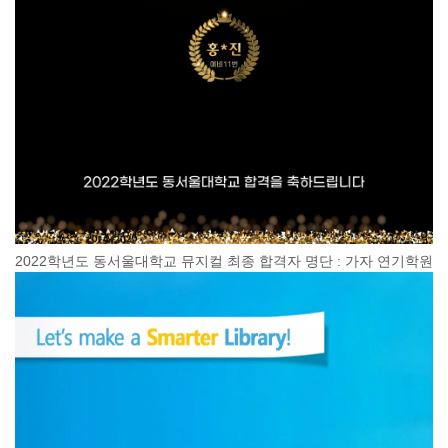
2022학년도 동서울대학교 뮤지컬 최종 합격자 명단 : 가자 연기학원