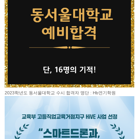
2023학년도 동서울대학교 수시 합격자 명단 : Hb연기학원