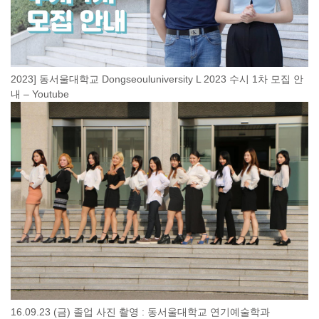
2023] 동서울대학교 Dongseouluniversity L 2023 수시 1차 모집 안
내 – Youtube
16.09.23 (금) 졸업 사진 촬영 : 동서울대학교 연기예술학과