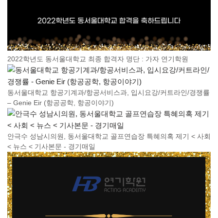
2022학년도 동서울대학교 최종 합격자 명단 : 가자 연기학원
동서울대학교 항공기계과/항공서비스과, 입시요강/커트라인/경쟁률
– Genie Eir (항공공학, 항공이야기)
안극수 성남시의원, 동서울대학교 골프연습장 특혜의혹 제기 < 사회
< 뉴스 < 기사본문 - 경기매일