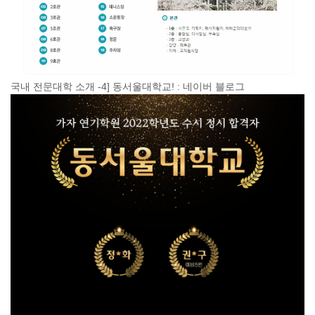
국내 전문대학 소개 -4] 동서울대학교! : 네이버 블로그