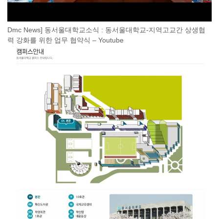
Dmc News] 동서울대학교소식 : 동서울대학교-지역고교간 상생협
력 강화를 위한 업무 협약식 – Youtube