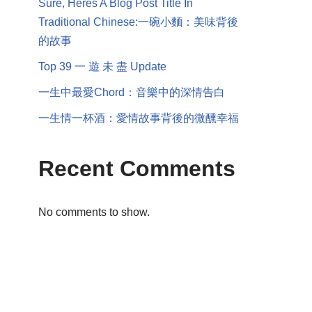
Sure, Heres A Blog Post Title In
Traditional Chinese:一碗小麵：美味背後
的故事
Top 39 一 遊 未 盡 Update
一生中最愛Chord：音樂中的深情告白
一生情一杯酒：愛情故事背後的微醺幸福
Recent Comments
No comments to show.