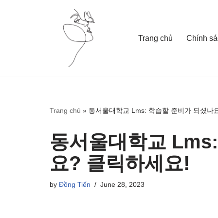
Skip
Trang chủ
Chính sá
to
content
Trang chủ
»
동서울대학교 Lms: 학습할 준비가 되셨나
동서울대학교 Lms
요? 클릭하세요!
by
Đồng Tiến
June 28, 2023