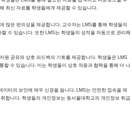
해 최신 자료를 학생들에게 제공할 수 있습니다.
게 많은 편의성을 제공합니다. 교수자는 LMS를 통해 학생들의
가할 수 있습니다. 또한 LMS는 학생들의 성적을 자동으로 관리해
자원 공유와 상호 피드백의 기회를 제공합니다. 학생들은 LMS
할 수 있습니다. 이는 학생들이 상호 작용과 협력을 통해 더 나
이터의 보안에 매우 신경을 씁니다. LMS는 안전한 접속을 제
를 취합니다. 학생들의 개인정보는 동서울대학교의 개인정보 취급